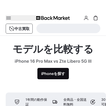
中古買取
モデルを比較する
iPhone 16 Pro Max vs Zte Libero 5G III
iPhoneを探す
1年間の動作保
全商品・全国送
3
証
料無料
可