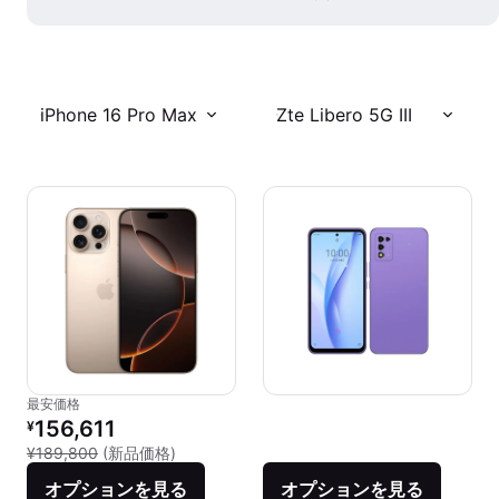
iPhone 16 Pro Max
Zte Libero 5G III
最安価格
リファービッシュ品の価格：
156,611
¥
新品との比較：¥189,800
¥189,800
(新品価格)
オプションを見る
オプションを見る