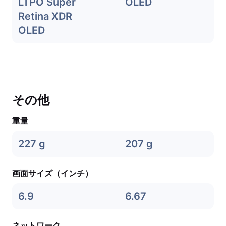
LTPO Super
OLED
Retina XDR
OLED
その他
重量
227 g
207 g
画面サイズ（インチ）
6.9
6.67
ネットワーク