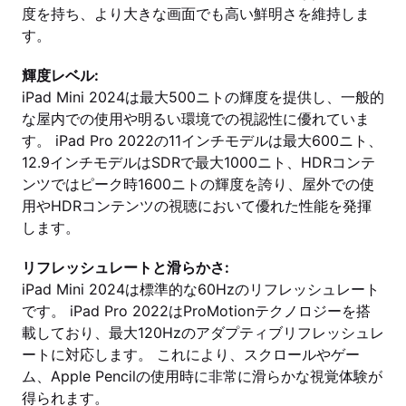
度を持ち、より大きな画面でも高い鮮明さを維持しま
す。
輝度レベル:
iPad Mini 2024は最大500ニトの輝度を提供し、一般的
な屋内での使用や明るい環境での視認性に優れていま
す。 iPad Pro 2022の11インチモデルは最大600ニト、
12.9インチモデルはSDRで最大1000ニト、HDRコンテ
ンツではピーク時1600ニトの輝度を誇り、屋外での使
用やHDRコンテンツの視聴において優れた性能を発揮
します。
リフレッシュレートと滑らかさ:
iPad Mini 2024は標準的な60Hzのリフレッシュレート
です。 iPad Pro 2022はProMotionテクノロジーを搭
載しており、最大120Hzのアダプティブリフレッシュレ
ートに対応します。 これにより、スクロールやゲー
ム、Apple Pencilの使用時に非常に滑らかな視覚体験が
得られます。