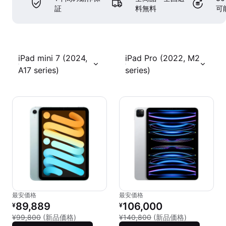
証
料無料
可
iPad mini 7 (2024,
iPad Pro (2022, M2
A17 series)
series)
最安価格
最安価格
リファービッシュ品の価格：
リファービッシュ品の価格：
89,889
106,000
¥
¥
新品との比較：¥99,800
新品との比較：
¥99,800
(新品価格)
¥140,800
(新品価格)