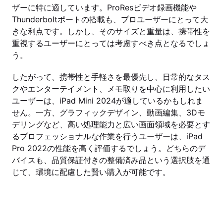
ザーに特に適しています。ProResビデオ録画機能や
Thunderboltポートの搭載も、プロユーザーにとって大
きな利点です。しかし、そのサイズと重量は、携帯性を
重視するユーザーにとっては考慮すべき点となるでしょ
う。
したがって、携帯性と手軽さを最優先し、日常的なタス
クやエンターテイメント、メモ取りを中心に利用したい
ユーザーは、iPad Mini 2024が適しているかもしれま
せん。一方、グラフィックデザイン、動画編集、3Dモ
デリングなど、高い処理能力と広い画面領域を必要とす
るプロフェッショナルな作業を行うユーザーは、iPad
Pro 2022の性能を高く評価するでしょう。どちらのデ
バイスも、品質保証付きの整備済み品という選択肢を通
じて、環境に配慮した賢い購入が可能です。