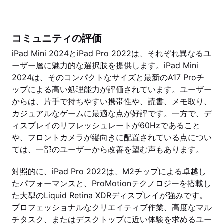
コミュニティの評価
iPad Mini 2024とiPad Pro 2022は、それぞれ異なるユ
ーザー層に魅力的な選択肢を提供します。iPad Mini
2024は、そのコンパクトなサイズと最新のA17 Proチ
ップによる高い処理能力が評価されています。ユーザー
からは、片手で持ちやすい携帯性や、読書、メモ取り、
カジュアルなゲームに最適な点が好評です。一方で、デ
ィスプレイのリフレッシュレートが60Hzであること
や、フロントカメラが縦向きに配置されている点につい
ては、一部のユーザーから改善を望む声もあります。
対照的に、iPad Pro 2022は、M2チップによる卓越し
たパフォーマンスと、ProMotionテクノロジーを搭載し
た大型のLiquid Retina XDRディスプレイが強みです。
プロフェッショナルなクリエイティブ作業、高度なマル
チタスク、またはデスクトップに近い体験を求めるユー