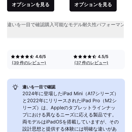
オプションを見る
オプションを見る
違いを一目で確認
購入可能なモデル
耐久性
パフォーマンス
4.6/5
4.5/5
(39 件のレビュー)
(37 件のレビュー)
違いを一目で確認
2024年に登場したiPad Mini（A17シリーズ）
と2022年にリリースされたiPad Pro（M2シ
リーズ）は、Appleのタブレットラインナッ
プにおける異なるニーズに応える製品です。
両モデルはiPadOSを搭載していますが、その
設計思想と提供する体験には明確な違いがあ