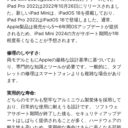
iPad Pro 2022は2022年10月26日にリリースされまし
た。新しいiPad Miniは、iPadOS 18を搭載しており、
iPad Pro 2022はiPadOS 16で登場しました。通常、
Apple製品は発売から5〜6年間OSアップデートが提供
されるため、iPad Mini 2024の方がサポート期間が1年
程度長くなることが予想されます。
修理のしやすさ:
両モデルともにAppleの厳格な設計基準に基づいてお
り、専門的な知識とツールが必要です。一般的に、タブ
レットの修理はスマートフォンよりも複雑な場合があり
ます。
実用的な寿命:
どちらのモデルも堅牢なアルミニウム製筐体を採用して
おり、日常的な使用に耐えうる設計です。 ソフトウェ
アサポート期間が終了した後も、セキュリティアップデ
ートはしばらく提供されることが多く、ハードウェアの
耐久性も高いため、実用的な寿命はさらに長くなる可能