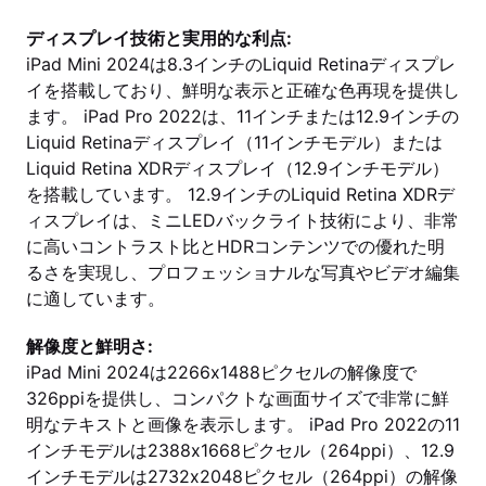
ディスプレイ技術と実用的な利点:
iPad Mini 2024は8.3インチのLiquid Retinaディスプレ
イを搭載しており、鮮明な表示と正確な色再現を提供し
ます。 iPad Pro 2022は、11インチまたは12.9インチの
Liquid Retinaディスプレイ（11インチモデル）または
Liquid Retina XDRディスプレイ（12.9インチモデル）
を搭載しています。 12.9インチのLiquid Retina XDRデ
ィスプレイは、ミニLEDバックライト技術により、非常
に高いコントラスト比とHDRコンテンツでの優れた明
るさを実現し、プロフェッショナルな写真やビデオ編集
に適しています。
解像度と鮮明さ:
iPad Mini 2024は2266x1488ピクセルの解像度で
326ppiを提供し、コンパクトな画面サイズで非常に鮮
明なテキストと画像を表示します。 iPad Pro 2022の11
インチモデルは2388x1668ピクセル（264ppi）、12.9
インチモデルは2732x2048ピクセル（264ppi）の解像