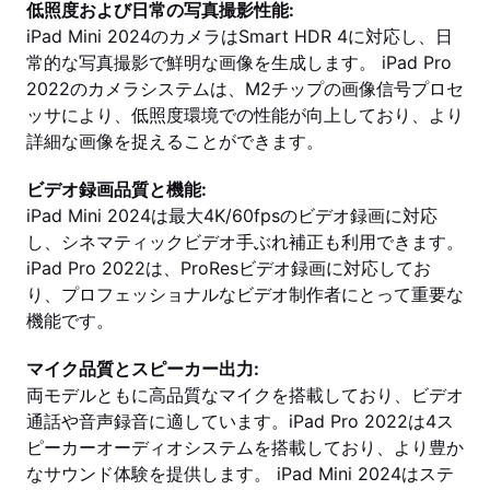
低照度および日常の写真撮影性能:
iPad Mini 2024のカメラはSmart HDR 4に対応し、日
常的な写真撮影で鮮明な画像を生成します。 iPad Pro
2022のカメラシステムは、M2チップの画像信号プロセ
ッサにより、低照度環境での性能が向上しており、より
詳細な画像を捉えることができます。
ビデオ録画品質と機能:
iPad Mini 2024は最大4K/60fpsのビデオ録画に対応
し、シネマティックビデオ手ぶれ補正も利用できます。
iPad Pro 2022は、ProResビデオ録画に対応してお
り、プロフェッショナルなビデオ制作者にとって重要な
機能です。
マイク品質とスピーカー出力:
両モデルともに高品質なマイクを搭載しており、ビデオ
通話や音声録音に適しています。iPad Pro 2022は4ス
ピーカーオーディオシステムを搭載しており、より豊か
なサウンド体験を提供します。 iPad Mini 2024はステ