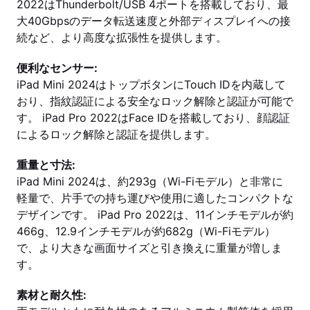
2022はThunderbolt/USB 4ポートを搭載しており、最
大40Gbpsのデータ転送速度と外部ディスプレイへの接
続など、より高度な拡張性を提供します。
便利なセンサー:
iPad Mini 2024はトップボタンにTouch IDを内蔵して
おり、指紋認証による安全なロック解除と認証が可能で
す。 iPad Pro 2022はFace IDを搭載しており、顔認証
によるロック解除と認証を提供します。
重量と寸法:
iPad Mini 2024は、約293g（Wi-Fiモデル）と非常に
軽量で、片手での持ち運びや使用に適したコンパクトな
デザインです。 iPad Pro 2022は、11インチモデルが約
466g、12.9インチモデルが約682g（Wi-Fiモデル）
で、より大きな画面サイズと引き換えに重量が増しま
す。
素材と耐久性: