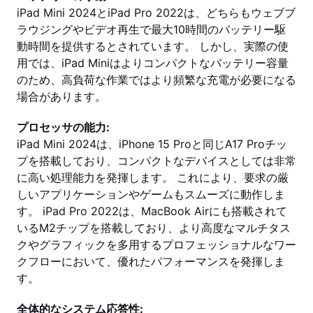
iPad Mini 2024とiPad Pro 2022は、どちらもウェブブ
ラウジングやビデオ再生で最大10時間のバッテリー駆
動時間を提供するとされています。 しかし、実際の使
用では、iPad Miniはよりコンパクトなバッテリー容量
のため、高負荷な作業ではより頻繁な充電が必要になる
場合があります。
プロセッサの能力:
iPad Mini 2024は、iPhone 15 Proと同じA17 Proチッ
プを搭載しており、コンパクトなデバイスとしては非常
に高い処理能力を発揮します。 これにより、要求の厳
しいアプリケーションやゲームもスムーズに動作しま
す。 iPad Pro 2022は、MacBook Airにも搭載されて
いるM2チップを搭載しており、より高度なマルチタス
クやグラフィックを多用するプロフェッショナルなワー
クフローにおいて、優れたパフォーマンスを発揮しま
す。
全体的なシステム応答性: