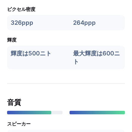
ピクセル密度
326ppp
264ppp
輝度
輝度は500ニト
最大輝度は600ニ
ト
音質
スピーカー