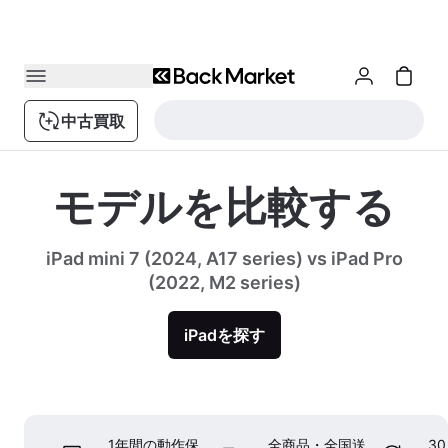
中古買取
モデルを比較する
iPad mini 7 (2024, A17 series) vs iPad Pro
(2022, M2 series)
iPadを探す
1年間の動作保
全商品・全国送
3