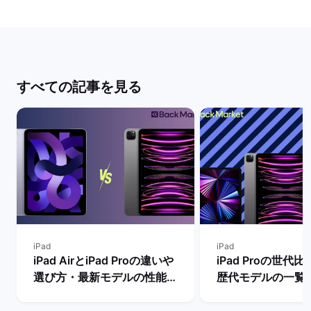
すべての記事を見る
iPad
iPad
iPad AirとiPad Proの違いや
iPad Proの世代
選び方・最新モデルの性能を
歴代モデルの一覧
比較【買うならどっちがい
の違い・おすすめ
い？】 | バックマーケット
| バックマーケッ