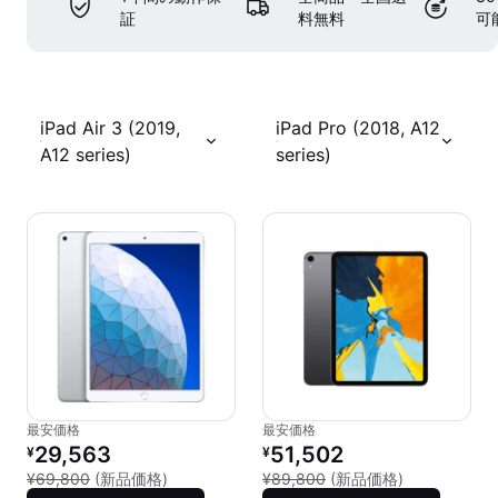
証
料無料
可
iPad Air 3 (2019,
iPad Pro (2018, A12
A12 series)
series)
最安価格
最安価格
リファービッシュ品の価格：
リファービッシュ品の価格：
29,563
51,502
¥
¥
新品との比較：¥69,800
新品との比較：
¥69,800
(新品価格)
¥89,800
(新品価格)