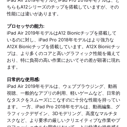
iPad Air 2019年モデルとiPad Pro 2018年モデルは、ど
ちらもA12シリーズのチップを搭載していますが、その
性能には違いがあります。
プロセッサの能力:
iPad Air 2019年モデルはA12 Bionicチップを搭載して
いるのに対し、iPad Pro 2018年モデルはより強力な
A12X Bionicチップを搭載しています。A12X Bionicチッ
プは、より多くのコアと高いグラフィック性能を備えて
おり、特に負荷の高い作業においてその差が顕著に現れ
ます。
日常的な使用感:
iPad Air 2019年モデルは、ウェブブラウジング、動画
視聴、一般的なアプリの利用、軽いゲームなど、日常的
なタスクをスムーズにこなすのに十分な性能を持ってい
ます。 一方、iPad Pro 2018年モデルは、動画編集、グ
ラフィックデザイン、3Dモデリング、高度なマルチタ
スクなど、より要求の厳しいクリエイティブな作業やプ