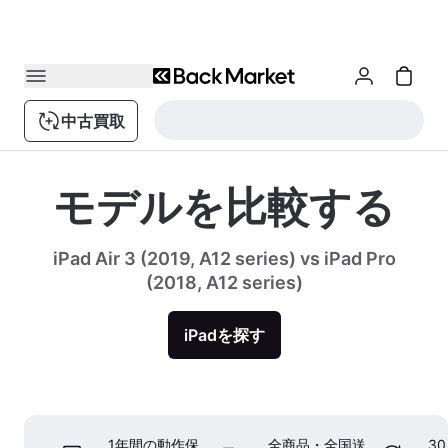
中古買取
モデルを比較する
iPad Air 3 (2019, A12 series) vs iPad Pro
(2018, A12 series)
iPadを探す
1年間の動作保
全商品・全国送
3