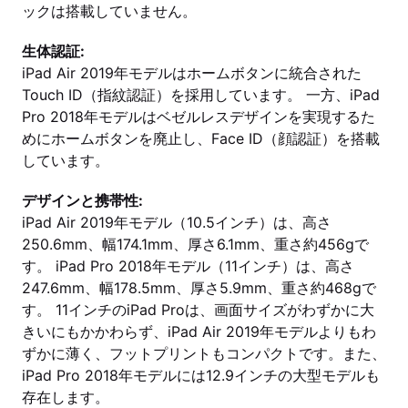
ックは搭載していません。
生体認証:
iPad Air 2019年モデルはホームボタンに統合された
Touch ID（指紋認証）を採用しています。 一方、iPad
Pro 2018年モデルはベゼルレスデザインを実現するた
めにホームボタンを廃止し、Face ID（顔認証）を搭載
しています。
デザインと携帯性:
iPad Air 2019年モデル（10.5インチ）は、高さ
250.6mm、幅174.1mm、厚さ6.1mm、重さ約456gで
す。 iPad Pro 2018年モデル（11インチ）は、高さ
247.6mm、幅178.5mm、厚さ5.9mm、重さ約468gで
す。 11インチのiPad Proは、画面サイズがわずかに大
きいにもかかわらず、iPad Air 2019年モデルよりもわ
ずかに薄く、フットプリントもコンパクトです。また、
iPad Pro 2018年モデルには12.9インチの大型モデルも
存在します。