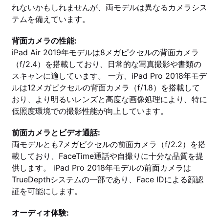
れないかもしれませんが、両モデルは異なるカメラシス
テムを備えています。
背面カメラの性能:
iPad Air 2019年モデルは8メガピクセルの背面カメラ
（f/2.4）を搭載しており、日常的な写真撮影や書類の
スキャンに適しています。 一方、iPad Pro 2018年モデ
ルは12メガピクセルの背面カメラ（f/1.8）を搭載して
おり、より明るいレンズと高度な画像処理により、特に
低照度環境での撮影性能が向上しています。
前面カメラとビデオ通話:
両モデルとも7メガピクセルの前面カメラ（f/2.2）を搭
載しており、FaceTime通話や自撮りに十分な品質を提
供します。 iPad Pro 2018年モデルの前面カメラは
TrueDepthシステムの一部であり、Face IDによる顔認
証を可能にします。
オーディオ体験: