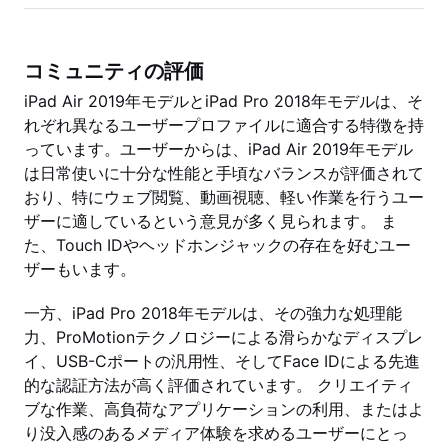
コミュニティの評価
iPad Air 2019年モデルとiPad Pro 2018年モデルは、そ
れぞれ異なるユーザープロファイルに適合する特徴を持
っています。ユーザーからは、iPad Air 2019年モデル
は日常使いに十分な性能と手頃なバランスが評価されて
おり、特にウェブ閲覧、動画視聴、軽い作業を行うユー
ザーに適しているという意見が多く見られます。 ま
た、Touch IDやヘッドホンジャックの存在を好むユー
ザーもいます。
一方、iPad Pro 2018年モデルは、その強力な処理能
力、ProMotionテクノロジーによる滑らかなディスプレ
イ、USB-Cポートの汎用性、そしてFace IDによる先進
的な認証方法が高く評価されています。 クリエイティ
ブな作業、高負荷なアプリケーションの利用、またはよ
り没入感のあるメディア体験を求めるユーザーにとっ