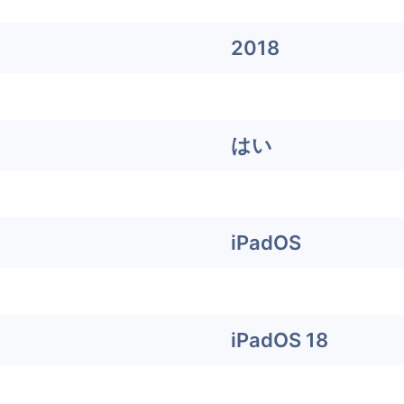
2018
はい
iPadOS
iPadOS 18