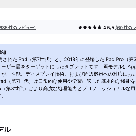
(635 件のレビュー)
4.5/5
(60 件の
確認
売されたiPad（第7世代）と、2018年に登場したiPad Pro（
ーザー層をターゲットにしたタブレットです。両モデルはApple
すが、性能、ディスプレイ技術、および周辺機器への対応にお
Pad（第7世代）は日常的な使用や学習に適した基本的な機能
 Pro（第3世代）はより高度な処理能力とプロフェッショナルな
す。
デル