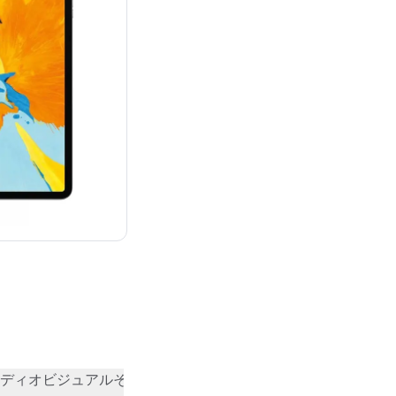
¥89,800
ディオビジュアル
その他
コミュニティの評価