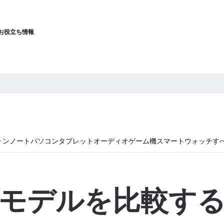
お役立ち情報
ォン
ノートパソコン
タブレット
オーディオ
ゲーム機
スマートウォッチ
す
モデルを比較す