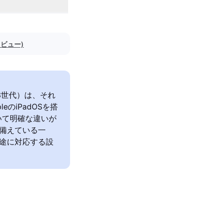
レビュー)
第3世代）は、それ
のiPadOSを搭
いて明確な違いが
を備えている一
用途に対応する設