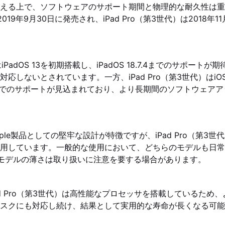
える上で、ソフトウェアのサポート期間と物理的な耐久性は重
2019年9月30日に発売され、iPad Pro（第3世代）は2018年
はiPadOS 13を初期搭載し、iPadOS 18.7.4までのサポート
には対応しないとされています。一方、iPad Pro（第3世代）はiOS
6.3までのサポートが見込まれており、より長期間のソフトウェア
pple製品としての堅牢な設計が特徴ですが、iPad Pro（第3
用しています。一般的な使用において、どちらのモデルも日常
oモデルの薄さは取り扱いに注意を要する場合があります。
iPad Pro（第3世代）は高性能なプロセッサを搭載しているた
スクにも対応し続け、結果として実用的な寿命が長くなる可能