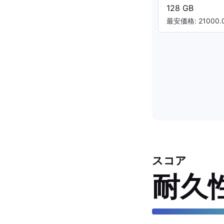
128 GB
最安価格: 21000.0
スコア
耐久