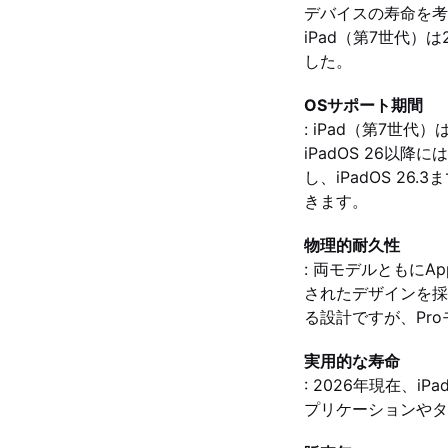
デバイスの寿命を考
iPad（第7世代）は
した。
OSサポート期間
: iPad（第7世代）
iPadOS 26以降
し、iPadOS 2
きます。
物理的耐久性
: 両モデルともにA
されたデザインを採
る設計ですが、Pr
実用的な寿命
: 2026年現在、
プリケーションやタ