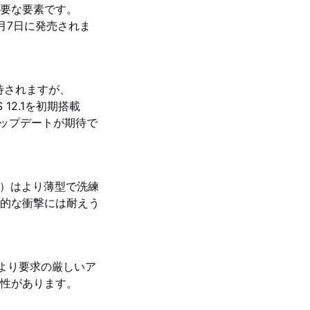
要な要素です。
11月7日に発売されま
が期待されますが、
 12.1を初期搭載
アップデートが期待で
世代）はより薄型で洗練
的な衝撃には耐えう
め、より要求の厳しいア
性があります。