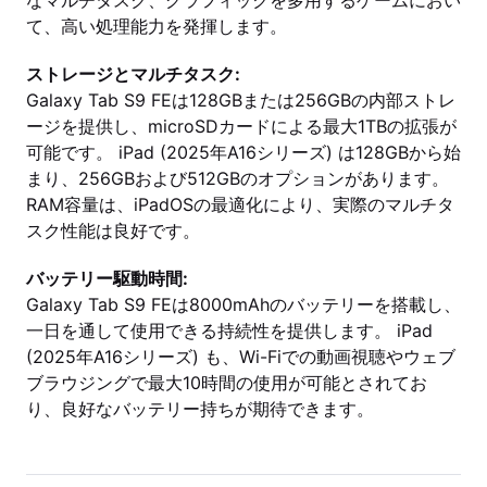
なマルチタスク、グラフィックを多用するゲームにおい
て、高い処理能力を発揮します。
ストレージとマルチタスク:
Galaxy Tab S9 FEは128GBまたは256GBの内部ストレ
ージを提供し、microSDカードによる最大1TBの拡張が
可能です。 iPad (2025年A16シリーズ) は128GBから始
まり、256GBおよび512GBのオプションがあります。
RAM容量は、iPadOSの最適化により、実際のマルチタ
スク性能は良好です。
バッテリー駆動時間:
Galaxy Tab S9 FEは8000mAhのバッテリーを搭載し、
一日を通して使用できる持続性を提供します。 iPad
(2025年A16シリーズ) も、Wi-Fiでの動画視聴やウェブ
ブラウジングで最大10時間の使用が可能とされてお
り、良好なバッテリー持ちが期待できます。