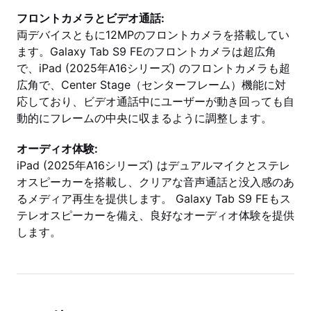
フロントカメラとビデオ通話:
両デバイスともに12MPのフロントカメラを搭載してい
ます。Galaxy Tab S9 FEのフロントカメラは超広角
で、iPad (2025年A16シリーズ) のフロントカメラも超
広角で、Center Stage（センターフレーム）機能に対
応しており、ビデオ通話中にユーザーが動き回っても自
動的にフレームの中央に収まるように調整します。
オーディオ体験:
iPad (2025年A16シリーズ) はデュアルマイクとステレ
オスピーカーを搭載し、クリアな音声通話と没入感のあ
るメディア再生を提供します。 Galaxy Tab S9 FEもス
テレオスピーカーを備え、良好なオーディオ体験を提供
します。