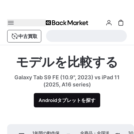
中古買取
モデルを比較する
Galaxy Tab S9 FE (10.9", 2023) vs iPad 11
(2025, A16 series)
Androidタブレットを探す
1年間の動作保
全商品・全国送
3