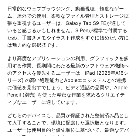
日常的なウェブブラウジング、動画視聴、軽度なゲー
ム、屋外での使用、柔軟なファイル管理とストレージ拡
張を重視するユーザーは、Galaxy Tab S9 FEが適して
いると感じるかもしれません。S Penが標準で付属する
ため、手書きメモやイラスト作成をすぐに始めたい方に
は魅力的な選択肢です。
より高度なアプリケーションの利用、グラフィックを多
用する作業、長期間にわたる最新のソフトウェア機能へ
のアクセスを優先するユーザーは、iPad (2025年A16シ
リーズ) の高い処理能力とAppleエコシステムとの連携
に価値を見出すでしょう。ビデオ通話の品質や、Apple
Pencil (別売) を使った精密な作業を求めるクリエイテ
ィブなユーザーに適しています。
どちらのデバイスも、品質が保証された整備済み品とし
て入手することで、環境に配慮した選択肢となります。
ユーザーは使用目的と優先順位に基づいて、最適なデバ