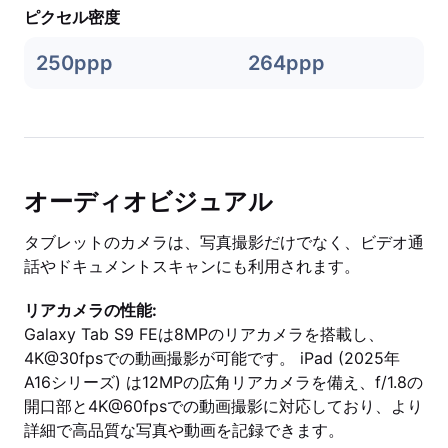
ピクセル密度
250ppp
264ppp
オーディオビジュアル
タブレットのカメラは、写真撮影だけでなく、ビデオ通
話やドキュメントスキャンにも利用されます。
リアカメラの性能:
Galaxy Tab S9 FEは8MPのリアカメラを搭載し、
4K@30fpsでの動画撮影が可能です。 iPad (2025年
A16シリーズ) は12MPの広角リアカメラを備え、f/1.8の
開口部と4K@60fpsでの動画撮影に対応しており、より
詳細で高品質な写真や動画を記録できます。