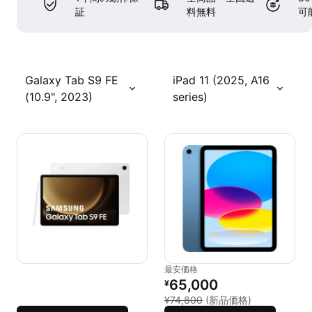
証
料無料
可
Galaxy Tab S9 FE
iPad 11 (2025, A16
(10.9", 2023)
series)
最安価格
リファービッシュ品の価格：
65,000
¥
新品との比較：¥
¥74,800
(新品価格)