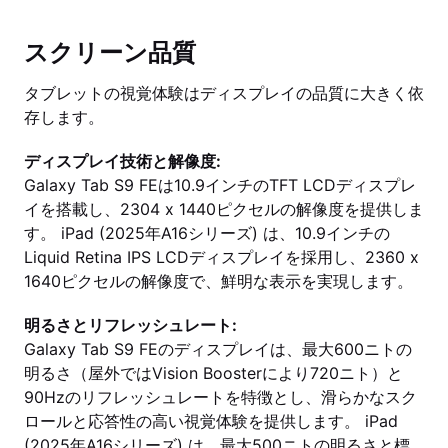
スクリーン品質
タブレットの視覚体験はディスプレイの品質に大きく依
存します。
ディスプレイ技術と解像度:
Galaxy Tab S9 FEは10.9インチのTFT LCDディスプレ
イを搭載し、2304 x 1440ピクセルの解像度を提供しま
す。 iPad (2025年A16シリーズ) は、10.9インチの
Liquid Retina IPS LCDディスプレイを採用し、2360 x
1640ピクセルの解像度で、鮮明な表示を実現します。
明るさとリフレッシュレート:
Galaxy Tab S9 FEのディスプレイは、最大600ニトの
明るさ（屋外ではVision Boosterにより720ニト）と
90Hzのリフレッシュレートを特徴とし、滑らかなスク
ロールと応答性の高い視覚体験を提供します。 iPad
(2025年A16シリーズ) は、最大500ニトの明るさと標