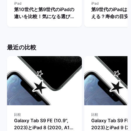
iPad
iPad
第10世代と第9世代のiPadの
第9世代のiPadは
違いを比較！気になる選び
える？寿命の目安
方・どちらを買うべき？ | バ
入するメリットを解
ックマーケット
ックマーケット
最近の比較
比較
比較
Galaxy Tab S9 FE (10.9",
Galaxy Tab S9 FE 
2023)とiPad 8 (2020, A12
2023)とiPad 9 (2