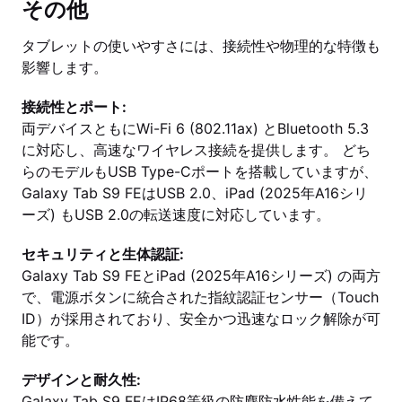
その他
タブレットの使いやすさには、接続性や物理的な特徴も
影響します。
接続性とポート:
両デバイスともにWi-Fi 6 (802.11ax) とBluetooth 5.3
に対応し、高速なワイヤレス接続を提供します。 どち
らのモデルもUSB Type-Cポートを搭載していますが、
Galaxy Tab S9 FEはUSB 2.0、iPad (2025年A16シリ
ーズ) もUSB 2.0の転送速度に対応しています。
セキュリティと生体認証:
Galaxy Tab S9 FEとiPad (2025年A16シリーズ) の両方
で、電源ボタンに統合された指紋認証センサー（Touch
ID）が採用されており、安全かつ迅速なロック解除が可
能です。
デザインと耐久性:
Galaxy Tab S9 FEはIP68等級の防塵防水性能を備えて