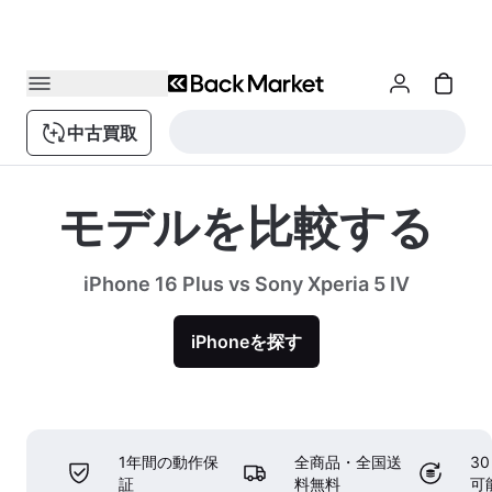
中古買取
モデルを比較する
iPhone 16 Plus vs Sony Xperia 5 IV
iPhoneを探す
1年間の動作保
全商品・全国送
3
証
料無料
可