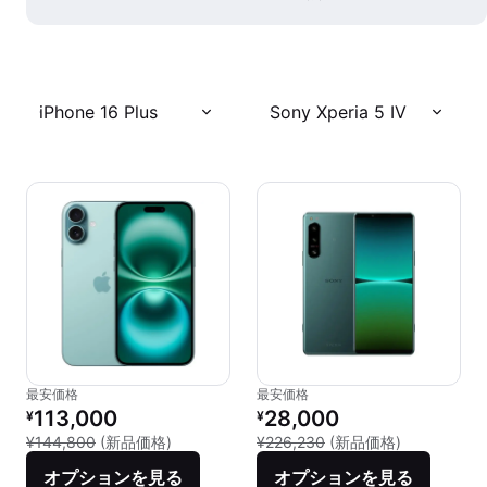
iPhone 16 Plus
Sony Xperia 5 IV
最安価格
最安価格
リファービッシュ品の価格：
リファービッシュ品の価格：
113,000
28,000
¥
¥
新品との比較：¥144,800
新品との比較：
¥144,800
(新品価格)
¥226,230
(新品価格)
オプションを見る
オプションを見る