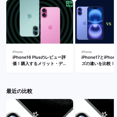
iPhone
iPhone
iPhone16 Plusのレビュー評
iPhone17とiPho
価！購入するメリット・デメ
ズの違いを比較！
リットや他機種との比較 | バ
からどちらを買う
ックマーケット
| バックマーケッ
最近の比較