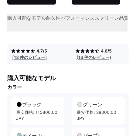
購入可能なモデル
耐久性
パフォーマンス
スクリーン品質
オ
4.7/5
4.6/5
(13 件のレビュー)
(16 件のレビュー)
購入可能なモデル
カラー
ブラック
グリーン
最安価格: 115800.00
最安価格: 28000.00
JPY
JPY
ティール
パープル