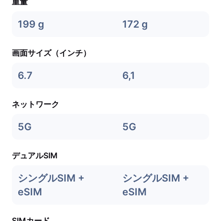
重量
199 g
172 g
画面サイズ（インチ）
6.7
6,1
ネットワーク
5G
5G
デュアルSIM
シングルSIM +
シングルSIM +
eSIM
eSIM
SIMカード