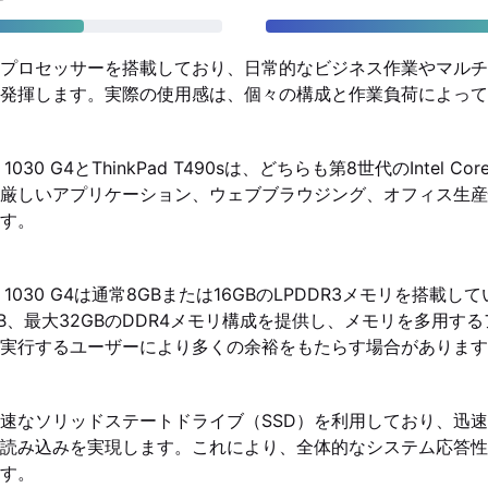
プロセッサーを搭載しており、日常的なビジネス作業やマルチ
発揮します。実際の使用感は、個々の構成と作業負荷によって
x360 1030 G4とThinkPad T490sは、どちらも第8世代のIntel
厳しいアプリケーション、ウェブブラウジング、オフィス生産
す。
x360 1030 G4は通常8GBまたは16GBのLPDDR3メモリを搭載して
16GB、最大32GBのDDR4メモリ構成を提供し、メモリを多用
実行するユーザーにより多くの余裕をもたらす場合があります
速なソリッドステートドライブ（SSD）を利用しており、迅
読み込みを実現します。これにより、全体的なシステム応答性
す。