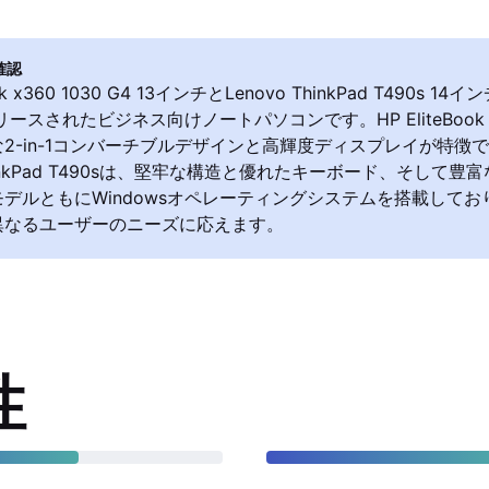
確認
ook x360 1030 G4 13インチとLenovo ThinkPad T490s 
リースされたビジネス向けノートパソコンです。HP EliteBook x3
2-in-1コンバーチブルデザインと高輝度ディスプレイが特徴
ThinkPad T490sは、堅牢な構造と優れたキーボード、そして
デルともにWindowsオペレーティングシステムを搭載して
異なるユーザーのニーズに応えます。
性