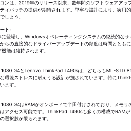
コンは、2019年のリリース以来、数年間のソフトウェアアッ
ティパッチの提供が期待されます。堅牢な設計により、実用的
でしょう。
ート:
9年に登場し、Windowsオペレーティングシステムの継続的な
からの直接的なドライバーアップデートの頻度は時間とともに
ア機能は維持されます。
360 1030 G4とLenovo ThinkPad T490sは、どちらもMIL-S
環境ストレスに耐えうる設計が施されています。特にThinkPad
います。
k x360 1030 G4はRAMがオンボードで半田付けされており、メ
はアクセス可能です。ThinkPad T490sも多くの構成でRA
の選択肢が限られます。