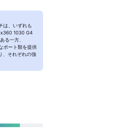
14インチは、いずれも
60 1030 G4
である一方、
豊富なポート類を提供
おり、それぞれの強