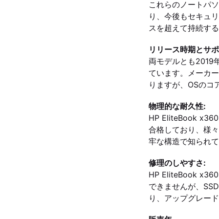
これらのノートパソ
り、今後もセキュリ
スを超えて持続する
リリース時期とサポ
両モデルとも201
ています。メーカー
りますが、OSのコ
物理的な耐久性:
HP EliteBook x
合格しており、様々な
牢な構造で知られて
修理のしやすさ:
HP EliteBoo
できませんが、SSD
り、アップグレード