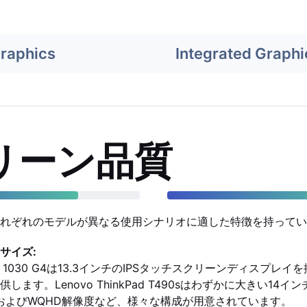
Graphics
Integrated Graphi
リーン品質
れぞれのモデルが異なる使用シナリオに適した特徴を持ってい
サイズ:
 x360 1030 G4は13.3インチのIPSタッチスクリーンディスプ
ます。Lenovo ThinkPad T490sはわずかに大きい14イ
およびWQHD解像度など、様々な構成が用意されています。