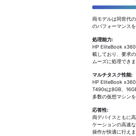
両モデルは同世代の
のパフォーマンスを
処理能力:
HP EliteBook 
載しており、要求の
ムーズに処理できま
マルチタスク性能:
HP EliteBook 
T490sは8GB、
多数の仮想マシンを
応答性:
両デバイスともに高
ケーションの高速な
操作が快適に行えま