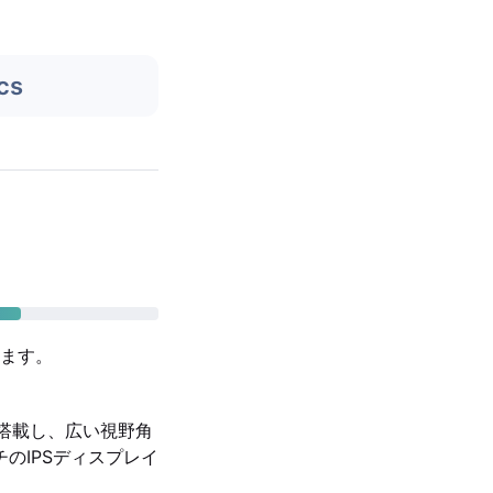
cs
ます。
レイを搭載し、広い視野角
ンチのIPSディスプレイ