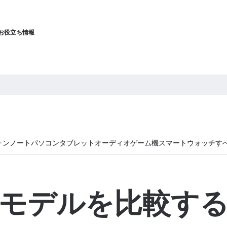
お役立ち情報
ォン
ノートパソコン
タブレット
オーディオ
ゲーム機
スマートウォッチ
す
モデルを比較す