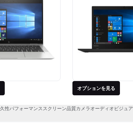
オプションを見る
久性
パフォーマンス
スクリーン品質
カメラ
オーディオビジュア