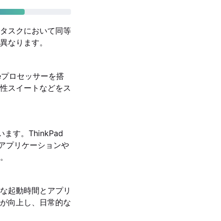
タスクにおいて同等
異なります。
 Coreプロセッサーを搭
性スイートなどをス
います。ThinkPad
するアプリケーションや
。
速な起動時間とアプリ
が向上し、日常的な