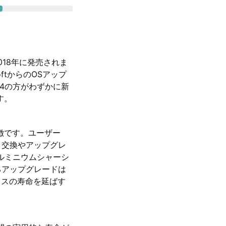
80は2018年に発売されま
ftからのOSアップ
 G4の方がわずかに新
す。
が特徴です。ユーザー
、交換やアップグレ
なアルミニウムシャーシ
るアップグレードは
バイスの寿命を延ばす