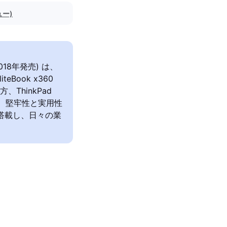
ュー)
 (2018年発売) は、
ook x360
ThinkPad
、堅牢性と実用性
を搭載し、日々の業