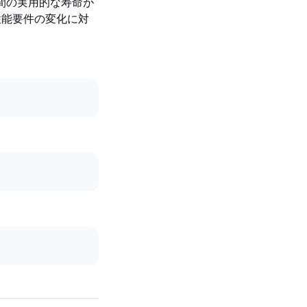
間の実用的な寿命が
な性能要件の変化に対