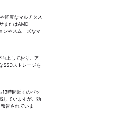
タスクや軽度なマルチタス
セッサまたはAMD
ションやスムーズなマ
性が向上しており、ア
速なSSDストレージを
から13時間近くのバッ
を搭載していますが、効
と報告されていま