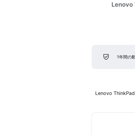
Lenovo 
1年間の
Lenovo ThinkPad