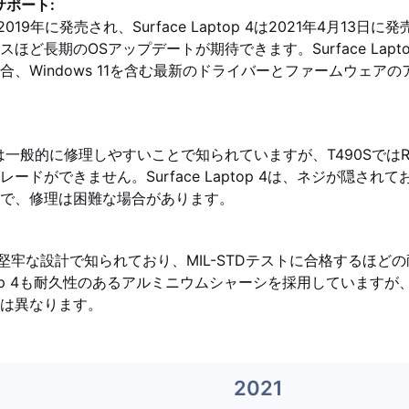
サポート:
0Sは2019年に発売され、Surface Laptop 4は2021年4月13
ど長期のOSアップデートが期待できます。Surface Laptop 
合、Windows 11を含む最新のドライバーとファームウェア
ーズは一般的に修理しやすいことで知られていますが、T490Sでは
ドができません。Surface Laptop 4は、ネジが隠されており
能で、修理は困難な場合があります。
490Sは堅牢な設計で知られており、MIL-STDテストに合格するほ
Laptop 4も耐久性のあるアルミニウムシャーシを採用していますが
は異なります。
2021