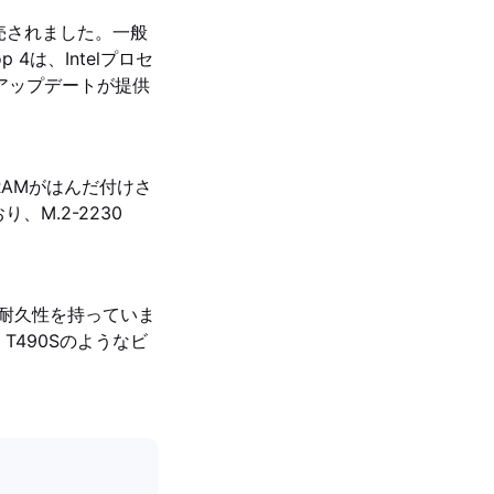
日に発売されました。一般
4は、Intelプロセ
のアップデートが提供
RAMがはんだ付けさ
、M.2-2230
どの耐久性を持っていま
、T490Sのようなビ