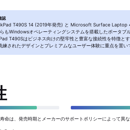
確認
nkPad T490S 14 (2019年発売) と Microsoft Surface Laptop
ちらもWindowsオペレーティングシステムを搭載したポータブ
kPad T490Sはビジネス向けの堅牢性と豊富な接続性を特徴とする
 4は洗練されたデザインとプレミアムなユーザー体験に重点を置
性
寿命は、発売時期とメーカーのサポートポリシーによって異な