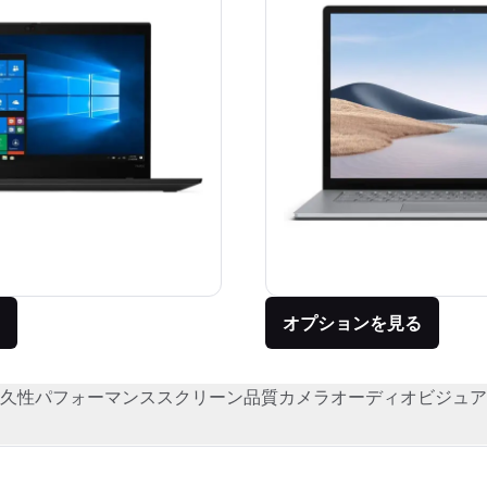
オプションを見る
久性
パフォーマンス
スクリーン品質
カメラ
オーディオビジュア