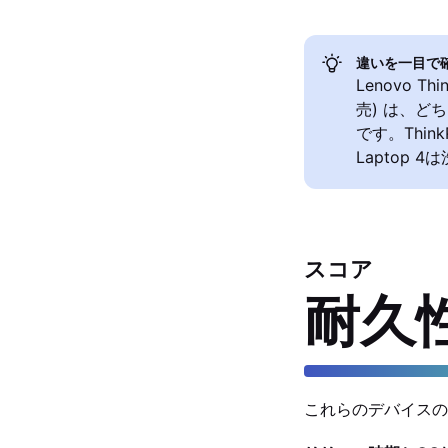
違いを一目で
Lenovo Thi
売) は、ど
です。Thin
Laptop
スコア
耐久
これらのデバイスの