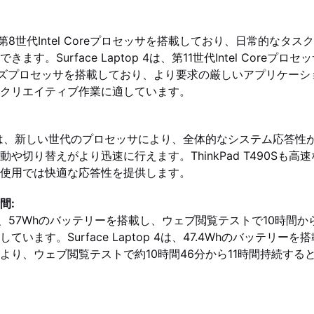
90Sは第8世代Intel Coreプロセッサを搭載しており、日常的な
す。Surface Laptop 4は、第11世代Intel Coreプロ
0シリーズプロセッサを搭載しており、より要求の厳しいアプリケー
クリエイティブ作業に適しています。
ptop 4は、新しい世代のプロセッサにより、全体的なシステム応答
や切り替えがより迅速に行えます。ThinkPad T490Sも高
使用では快適な応答性を提供します。
間:
490Sは、57Whのバッテリーを搭載し、ウェブ閲覧テストで10時間
います。Surface Laptop 4は、47.4Whのバッテリー
より、ウェブ閲覧テストで約10時間46分から11時間持続する