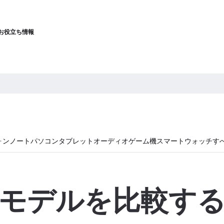
お役立ち情報
ォン
ノートパソコン
タブレット
オーディオ
ゲーム機
スマートウォッチ
す
モデルを比較す