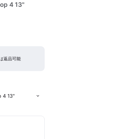
op 4 13"
間は返品可能
 4 13"