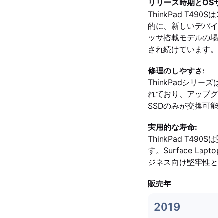
リリース時期とOS
ThinkPad T49
的に、新しいデバイスほ
ッサ搭載モデルの場
され続けています。
修理のしやすさ:
ThinkPadシリ
れており、アップグレー
SSDのみが交換可
実用的な寿命:
ThinkPad T
す。Surface 
ジネス向け堅牢性と
販売年
2019