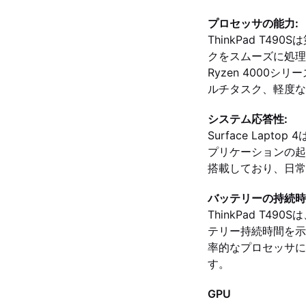
プロセッサの能力:
ThinkPad T4
クをスムーズに処理できま
Ryzen 400
ルチタスク、軽度な
システム応答性:
Surface La
プリケーションの起動
搭載しており、日常
バッテリーの持続時
ThinkPad T
テリー持続時間を示して
率的なプロセッサに
す。
GPU