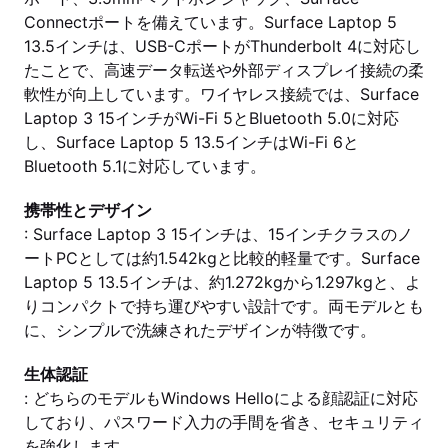
Connectポートを備えています。Surface Laptop 5
13.5インチは、USB-CポートがThunderbolt 4に対応し
たことで、高速データ転送や外部ディスプレイ接続の柔
軟性が向上しています。ワイヤレス接続では、Surface
Laptop 3 15インチがWi-Fi 5とBluetooth 5.0に対応
し、Surface Laptop 5 13.5インチはWi-Fi 6と
Bluetooth 5.1に対応しています。
携帯性とデザイン
: Surface Laptop 3 15インチは、15インチクラスのノ
ートPCとしては約1.542kgと比較的軽量です。Surface
Laptop 5 13.5インチは、約1.272kgから1.297kgと、よ
りコンパクトで持ち運びやすい設計です。両モデルとも
に、シンプルで洗練されたデザインが特徴です。
生体認証
: どちらのモデルもWindows Helloによる顔認証に対応
しており、パスワード入力の手間を省き、セキュリティ
を強化します。