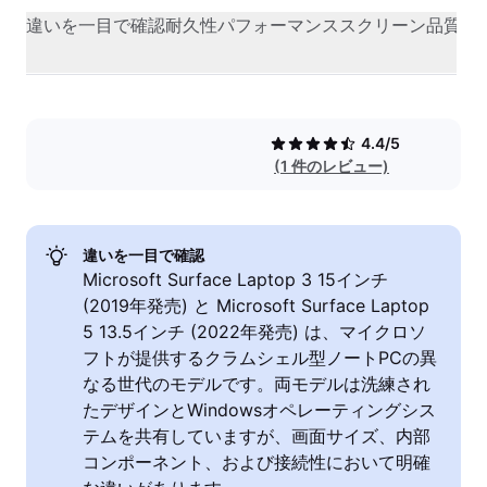
違いを一目で確認
耐久性
パフォーマンス
スクリーン品質
カ
4.4/5
(1 件のレビュー)
違いを一目で確認
Microsoft Surface Laptop 3 15インチ
(2019年発売) と Microsoft Surface Laptop
5 13.5インチ (2022年発売) は、マイクロソ
フトが提供するクラムシェル型ノートPCの異
なる世代のモデルです。両モデルは洗練され
たデザインとWindowsオペレーティングシス
テムを共有していますが、画面サイズ、内部
コンポーネント、および接続性において明確