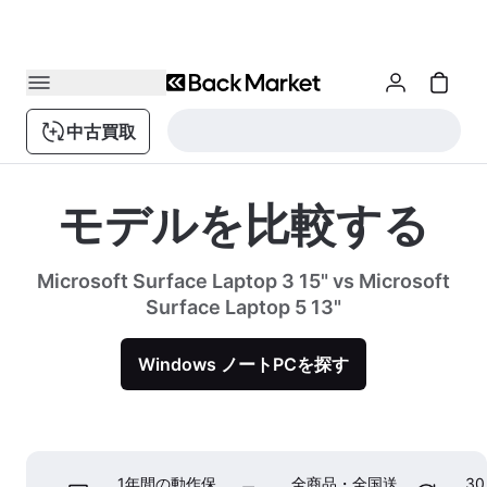
中古買取
モデルを比較する
Microsoft Surface Laptop 3 15" vs Microsoft
Surface Laptop 5 13"
Windows ノートPCを探す
1年間の動作保
全商品・全国送
3