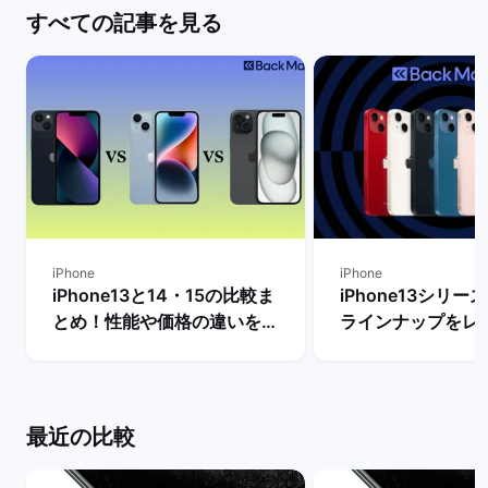
すべての記事を見る
iPhone
iPhone
iPhone13と14・15の比較ま
iPhone13シリ
とめ！性能や価格の違いを解
ラインナップをレ
説【今買うならどっちがい
【一番人気の色は？
い？】 | バックマーケット
クマーケット
最近の比較