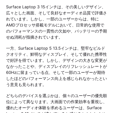
Surface Laptop 3 15インチは、その美しいデザイン、
広々とした画面、そして良好なオーディオ品質で評価さ
れています。しかし、一部のユーザーからは、特に
AMDプロセッサ搭載モデルにおいて、日常的な使用で
のパフォーマンスの一貫性の欠如や、バッテリーの予期
せぬ消耗が指摘されています。
一方、Surface Laptop 5 13.5インチは、堅牢なビルド
クオリティ、鮮明なディスプレイ、そして優れた携帯性
で好評を得ています。しかし、デザインの大きな変更が
なかったことや、ディスプレイのリフレッシュレートが
60Hzに留まっている点、そして一部のユーザーが期待
したほどのパフォーマンス向上を感じられなかったとい
う意見も見られます。
どちらのデバイスを選ぶかは、個々のユーザーの優先順
位によって異なります。大画面での作業効率を重視し、
優れたオーディオ体験を求めるユーザーは、Surface