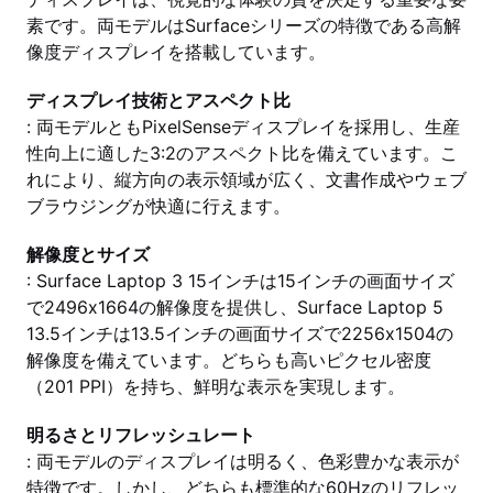
素です。両モデルはSurfaceシリーズの特徴である高解
像度ディスプレイを搭載しています。
ディスプレイ技術とアスペクト比
: 両モデルともPixelSenseディスプレイを採用し、生産
性向上に適した3:2のアスペクト比を備えています。こ
れにより、縦方向の表示領域が広く、文書作成やウェブ
ブラウジングが快適に行えます。
解像度とサイズ
: Surface Laptop 3 15インチは15インチの画面サイズ
で2496x1664の解像度を提供し、Surface Laptop 5
13.5インチは13.5インチの画面サイズで2256x1504の
解像度を備えています。どちらも高いピクセル密度
（201 PPI）を持ち、鮮明な表示を実現します。
明るさとリフレッシュレート
: 両モデルのディスプレイは明るく、色彩豊かな表示が
特徴です。しかし、どちらも標準的な60Hzのリフレッ