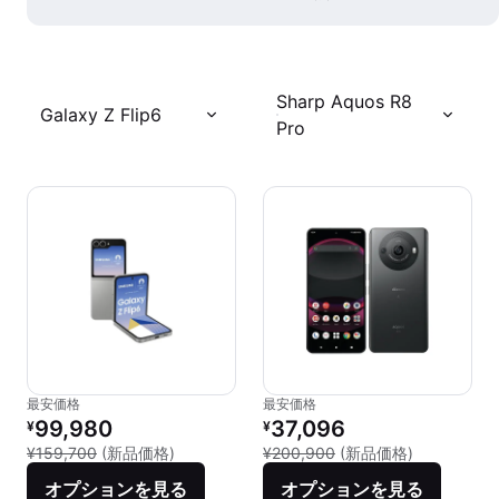
Sharp Aquos R8
Galaxy Z Flip6
Pro
最安価格
最安価格
リファービッシュ品の価格：
リファービッシュ品の価格：
99,980
37,096
¥
¥
新品との比較：¥159,700
新品との比較：
¥159,700
(新品価格)
¥200,900
(新品価格)
オプションを見る
オプションを見る