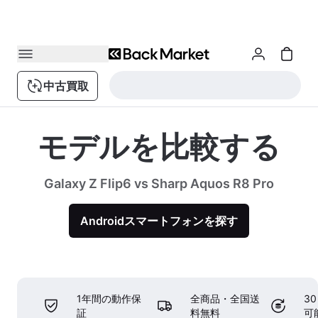
中古買取
モデルを比較する
Galaxy Z Flip6 vs Sharp Aquos R8 Pro
Androidスマートフォンを探す
1年間の動作保
全商品・全国送
3
証
料無料
可