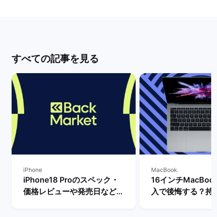
すべての記事を見る
iPhone
MacBook
iPhone18 Proのスペック・
16インチMacBook
価格レビューや発売日など最
入で後悔する？持
新情報まとめ！ | バックマー
きさ・スペックな
ケット
ビュー！ | バッ