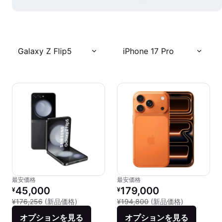
Galaxy Z Flip5
iPhone 17 Pro
最安価格
最安価格
リファービッシュ品の価格：
リファービッシュ品の価格：
45,000
179,000
¥
¥
新品との比較：¥176,256
新品との比較：
¥176,256
(新品価格)
¥194,800
(新品価格)
オプションを見る
オプションを見る