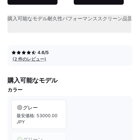
購入可能なモデル
耐久性
パフォーマンス
スクリーン品質
オ
4.6/5
(2 件のレビュー)
購入可能なモデル
カラー
グレー
最安価格: 53000.00
JPY
グリーン