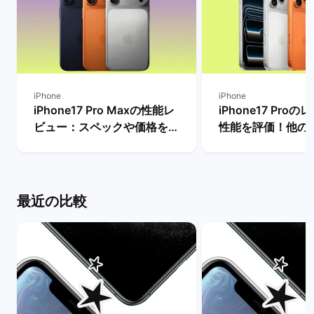
iPhone
iPhone
iPhone17 Pro Maxの性能レ
iPhone17 Pro
ビュー：スペックや価格を
性能を評価！他の
Proモデルなど他機種と比
較したメリットや
較！ | バックマーケット
は？ | バックマー
最近の比較