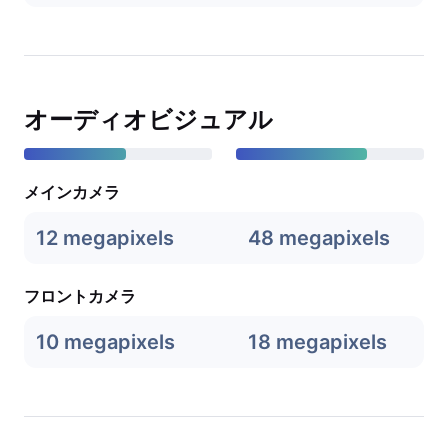
オーディオビジュアル
メインカメラ
12 megapixels
48 megapixels
フロントカメラ
10 megapixels
18 megapixels