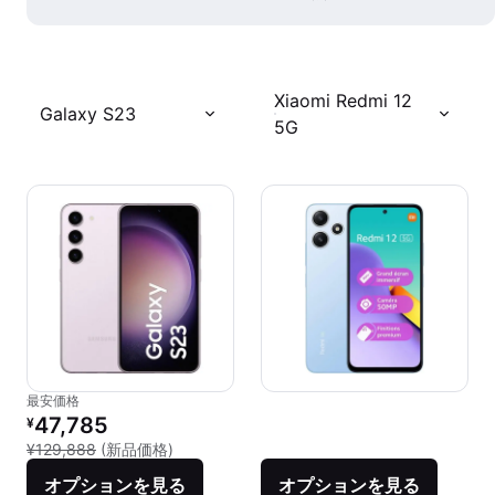
Xiaomi Redmi 12
Galaxy S23
5G
最安価格
リファービッシュ品の価格：
47,785
¥
新品との比較：¥129,888
¥129,888
(新品価格)
オプションを見る
オプションを見る