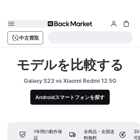
中古買取
モデルを比較する
Galaxy S23 vs Xiaomi Redmi 12 5G
Androidスマートフォンを探す
1年間の動作保
全商品・全国送
3
証
料無料
可