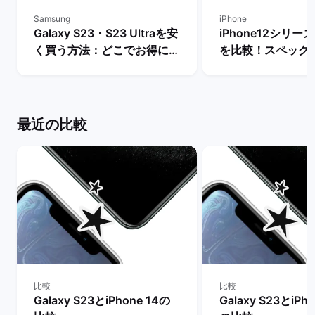
Samsung
iPhone
Galaxy S23・S23 Ultraを安
iPhone12シリ
く買う方法：どこでお得に購
を比較！スペック
入できる？ | バックマーケッ
いは？ | バックマ
ト
最近の比較
比較
比較
Galaxy S23とiPhone 14の
Galaxy S23とiPho