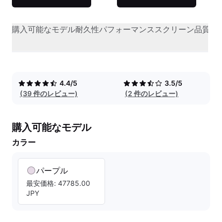
購入可能なモデル
耐久性
パフォーマンス
スクリーン品質
オ
4.4/5
3.5/5
(39 件のレビュー)
(2 件のレビュー)
購入可能なモデル
カラー
パープル
最安価格: 47785.00
JPY