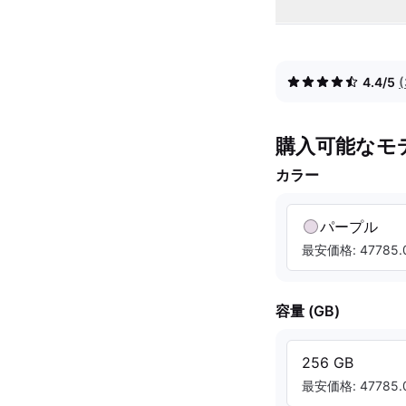
4.4/5
購入可能なモ
カラー
パープル
最安価格: 47785.0
容量 (GB)
256 GB
最安価格: 47785.0