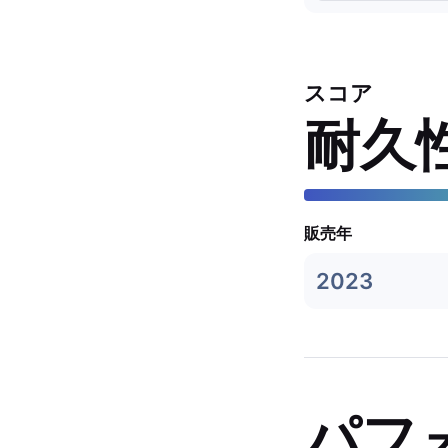
スコア
耐久
販売年
2023
パフ