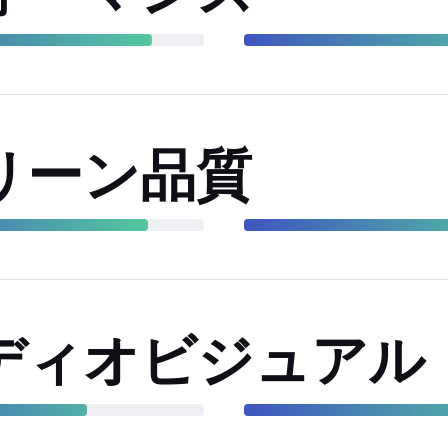
リーン品質
ディオビジュアル