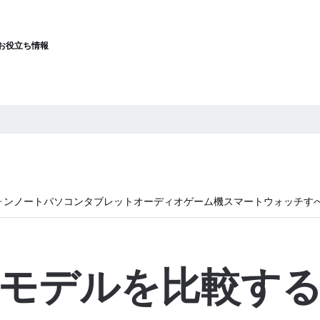
お役立ち情報
ォン
ノートパソコン
タブレット
オーディオ
ゲーム機
スマートウォッチ
す
モデルを比較す