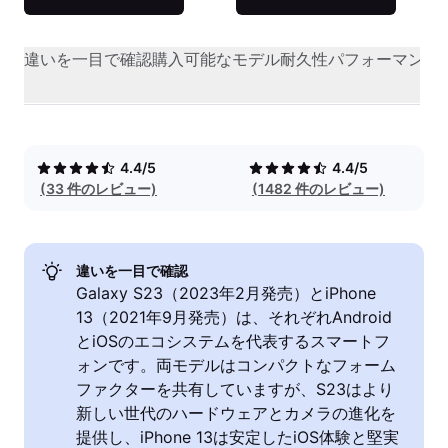
違いを一目で確認
購入可能なモデル
耐久性
パフォーマンス
4.4/5
4.4/5
(33 件のレビュー)
(1482 件のレビュー)
違いを一目で確認
Galaxy S23（2023年2月発売）とiPhone
13（2021年9月発売）は、それぞれAndroid
とiOSのエコシステムを代表するスマートフ
ォンです。両モデルはコンパクトなフォーム
ファクターを共有していますが、S23はより
新しい世代のハードウェアとカメラの進化を
提供し、iPhone 13は安定したiOS体験と堅実