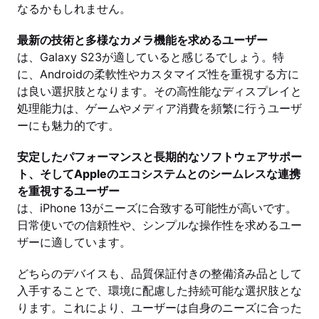
なるかもしれません。
最新の技術と多様なカメラ機能を求めるユーザー
は、Galaxy S23が適していると感じるでしょう。特
に、Androidの柔軟性やカスタマイズ性を重視する方に
は良い選択肢となります。その高性能なディスプレイと
処理能力は、ゲームやメディア消費を頻繁に行うユーザ
ーにも魅力的です。
安定したパフォーマンスと長期的なソフトウェアサポー
ト、そしてAppleのエコシステムとのシームレスな連携
を重視するユーザー
は、iPhone 13がニーズに合致する可能性が高いです。
日常使いでの信頼性や、シンプルな操作性を求めるユー
ザーに適しています。
どちらのデバイスも、品質保証付きの整備済み品として
入手することで、環境に配慮した持続可能な選択肢とな
ります。これにより、ユーザーは自身のニーズに合った