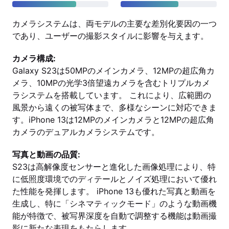
カメラシステムは、両モデルの主要な差別化要因の一つ
であり、ユーザーの撮影スタイルに影響を与えます。
カメラ構成:
Galaxy S23は50MPのメインカメラ、12MPの超広角カ
メラ、10MPの光学3倍望遠カメラを含むトリプルカメ
ラシステムを搭載しています。 これにより、広範囲の
風景から遠くの被写体まで、多様なシーンに対応できま
す。iPhone 13は12MPのメインカメラと12MPの超広角
カメラのデュアルカメラシステムです。
写真と動画の品質:
S23は高解像度センサーと進化した画像処理により、特
に低照度環境でのディテールとノイズ処理において優れ
た性能を発揮します。 iPhone 13も優れた写真と動画を
生成し、特に「シネマティックモード」のような動画機
能が特徴で、被写界深度を自動で調整する機能は動画撮
影に新たな表現をもたらします。