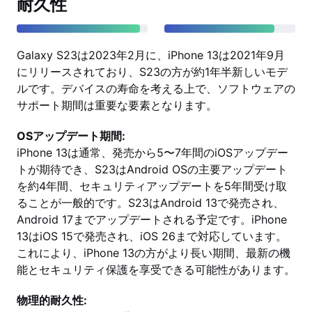
耐久性
Galaxy S23は2023年2月に、iPhone 13は2021年9月
にリリースされており、S23の方が約1年半新しいモデ
ルです。デバイスの寿命を考える上で、ソフトウェアの
サポート期間は重要な要素となります。
OSアップデート期間:
iPhone 13は通常、発売から5〜7年間のiOSアップデー
トが期待でき、S23はAndroid OSの主要アップデート
を約4年間、セキュリティアップデートを5年間受け取
ることが一般的です。S23はAndroid 13で発売され、
Android 17までアップデートされる予定です。iPhone
13はiOS 15で発売され、iOS 26まで対応しています。
これにより、iPhone 13の方がより長い期間、最新の機
能とセキュリティ保護を享受できる可能性があります。
物理的耐久性: