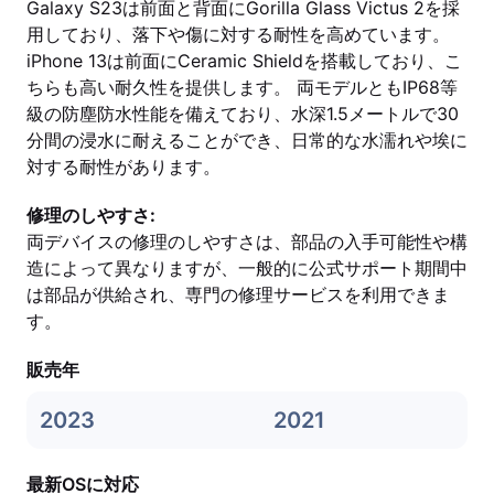
Galaxy S23は前面と背面にGorilla Glass Victus 2を採
用しており、落下や傷に対する耐性を高めています。
iPhone 13は前面にCeramic Shieldを搭載しており、こ
ちらも高い耐久性を提供します。 両モデルともIP68等
級の防塵防水性能を備えており、水深1.5メートルで30
分間の浸水に耐えることができ、日常的な水濡れや埃に
対する耐性があります。
修理のしやすさ:
両デバイスの修理のしやすさは、部品の入手可能性や構
造によって異なりますが、一般的に公式サポート期間中
は部品が供給され、専門の修理サービスを利用できま
す。
販売年
2023
2021
最新OSに対応