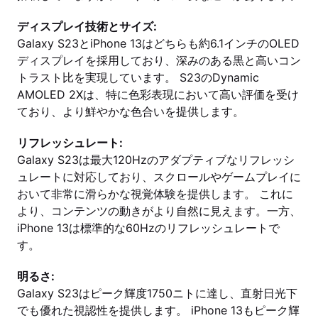
ディスプレイ技術とサイズ:
Galaxy S23とiPhone 13はどちらも約6.1インチのOLED
ディスプレイを採用しており、深みのある黒と高いコン
トラスト比を実現しています。 S23のDynamic
AMOLED 2Xは、特に色彩表現において高い評価を受け
ており、より鮮やかな色合いを提供します。
リフレッシュレート:
Galaxy S23は最大120Hzのアダプティブなリフレッシ
ュレートに対応しており、スクロールやゲームプレイに
おいて非常に滑らかな視覚体験を提供します。 これに
より、コンテンツの動きがより自然に見えます。一方、
iPhone 13は標準的な60Hzのリフレッシュレートで
す。
明るさ:
Galaxy S23はピーク輝度1750ニトに達し、直射日光下
でも優れた視認性を提供します。 iPhone 13もピーク輝