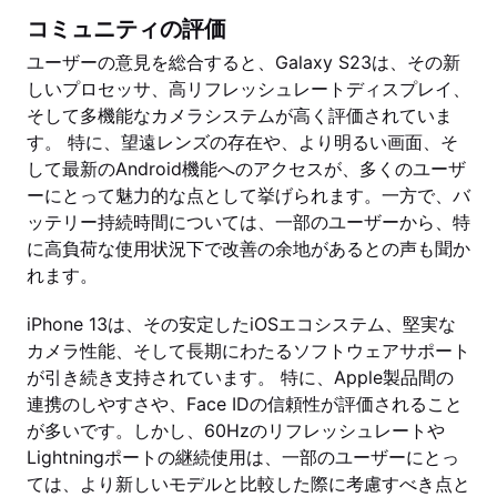
コミュニティの評価
ユーザーの意見を総合すると、Galaxy S23は、その新
しいプロセッサ、高リフレッシュレートディスプレイ、
そして多機能なカメラシステムが高く評価されていま
す。 特に、望遠レンズの存在や、より明るい画面、そ
して最新のAndroid機能へのアクセスが、多くのユーザ
ーにとって魅力的な点として挙げられます。一方で、バ
ッテリー持続時間については、一部のユーザーから、特
に高負荷な使用状況下で改善の余地があるとの声も聞か
れます。
iPhone 13は、その安定したiOSエコシステム、堅実な
カメラ性能、そして長期にわたるソフトウェアサポート
が引き続き支持されています。 特に、Apple製品間の
連携のしやすさや、Face IDの信頼性が評価されること
が多いです。しかし、60Hzのリフレッシュレートや
Lightningポートの継続使用は、一部のユーザーにとっ
ては、より新しいモデルと比較した際に考慮すべき点と