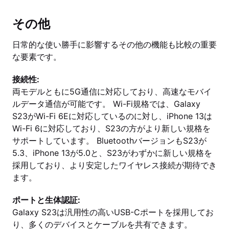
その他
日常的な使い勝手に影響するその他の機能も比較の重要
な要素です。
接続性:
両モデルともに5G通信に対応しており、高速なモバイ
ルデータ通信が可能です。 Wi-Fi規格では、Galaxy
S23がWi-Fi 6Eに対応しているのに対し、iPhone 13は
Wi-Fi 6に対応しており、S23の方がより新しい規格を
サポートしています。 BluetoothバージョンもS23が
5.3、iPhone 13が5.0と、S23がわずかに新しい規格を
採用しており、より安定したワイヤレス接続が期待でき
ます。
ポートと生体認証:
Galaxy S23は汎用性の高いUSB-Cポートを採用してお
り、多くのデバイスとケーブルを共有できます。