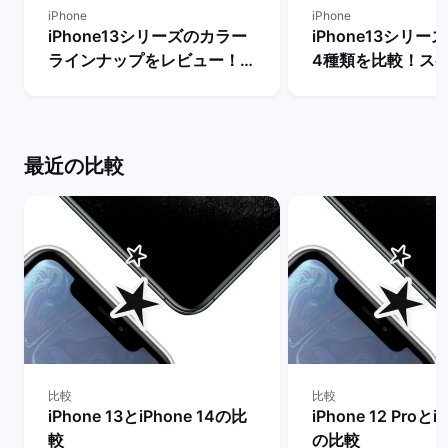
iPhone
iPhone
iPhone13シリーズのカラー
iPhone13シリ
ラインナップをレビュー！
4種類を比較！ス
【一番人気の色は？】 | バッ
能の違いからおす
クマーケット
を判断 | バックマ
最近の比較
比較
比較
iPhone 13とiPhone 14の比
iPhone 12 Proとi
較
の比較