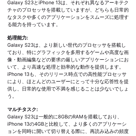
Galaxy S23とiPhone 13は、それぞれ異なるアーキテク
チャのプロセッサを搭載していますが、どちらも日常的
なタスクや多くのアプリケーションをスムーズに処理す
る能力を持っています。
処理能力:
Galaxy S23は、より新しい世代のプロセッサを搭載し
ており、特にグラフィックを多用するゲームや高度な画
像・動画編集などの要求の厳しいアプリケーションにお
いて、より高速な処理と効率的な動作を提供します。
iPhone 13も、そのリリース時点での高性能プロセッサ
により、ほとんどのユーザーにとって十分な応答性を提
供し、日常的な使用で不満を感じることは少ないでしょ
う。
マルチタスク:
Galaxy S23は一般的に8GBのRAMを搭載しており、
iPhone 13の4GBと比較して、より多くのアプリケーシ
ョンを同時に開いて切り替える際に、再読み込みの頻度