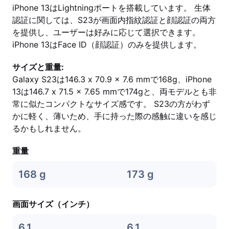
iPhone 13はLightningポートを搭載しています。 生体
認証に関しては、S23が画面内指紋認証と顔認証の両方
を提供し、ユーザーは好みに応じて選択できます。
iPhone 13はFace ID（顔認証）のみを提供します。
サイズと重量:
Galaxy S23は146.3 x 70.9 x 7.6 mmで168g、iPhone
13は146.7 x 71.5 x 7.65 mmで174gと、両モデルとも非
常に似たコンパクトなサイズ感です。 S23の方がわず
かに軽く、薄いため、手に持った際の感触に違いを感じ
るかもしれません。
重量
168 g
173 g
画面サイズ（インチ）
6.1
6,1