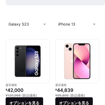
Galaxy S23
iPhone 13
最安価格
最安価格
リファービッシュ品の価格：
リファービッシュ品の価格：
42,000
44,839
¥
¥
新品との比較：¥139,968
新品との比較：
¥139,968
(新品価格)
¥95,800
(新品価格)
オプションを見る
オプションを見る