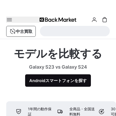
中古買取
モデルを比較する
Galaxy S23 vs Galaxy S24
Androidスマートフォンを探す
1年間の動作保
全商品・全国送
3
証
料無料
可