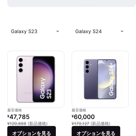
Galaxy S23
Galaxy S24
最安価格
最安価格
リファービッシュ品の価格：
リファービッシュ品の価格：
47,785
60,000
¥
¥
新品との比較：¥129,888
新品との比較：¥
¥129,888
(新品価格)
¥179,127
(新品価格)
オプションを見る
オプションを見る