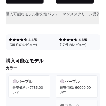
購入可能なモデル
耐久性
パフォーマンス
スクリーン品質
オ
4.4/5
4.6/5
(39 件のレビュー)
(17 件のレビュー)
購入可能なモデル
カラー
パープル
パープル
最安価格: 47785.00
最安価格: 60000.00
JPY
JPY
ブラック