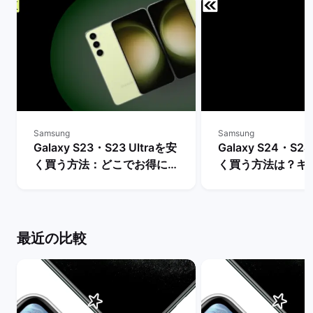
Samsung
Samsung
Galaxy S23・S23 Ultraを安
Galaxy S24・S24
く買う方法：どこでお得に購
く買う方法は？キ
入できる？ | バックマーケッ
や値下げ情報を比較
ト
クマーケット
最近の比較