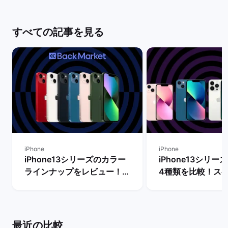
すべての記事を見る
iPhone
iPhone
iPhone13シリーズのカラー
iPhone13シリ
ラインナップをレビュー！
4種類を比較！ス
【一番人気の色は？】 | バッ
能の違いからおす
クマーケット
を判断 | バックマ
最近の比較