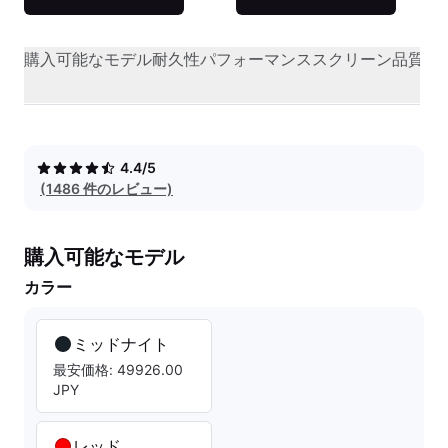
購入可能なモデル
耐久性
パフォーマンス
スクリーン品質
オ
4.4/5
(1486 件のレビュー)
購入可能なモデル
カラー
ミッドナイト
最安価格: 49926.00
JPY
レッド