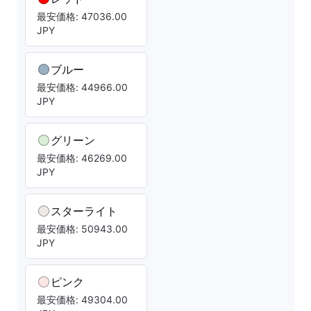
最安価格: 47036.00
JPY
ブルー
最安価格: 44966.00
JPY
グリーン
最安価格: 46269.00
JPY
スターライト
最安価格: 50943.00
JPY
ピンク
最安価格: 49304.00