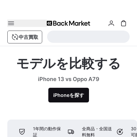
中古買取
モデルを比較する
iPhone 13 vs Oppo A79
iPhoneを探す
1年間の動作保
全商品・全国送
3
証
料無料
可