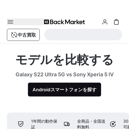
中古買取
モデルを比較する
Galaxy S22 Ultra 5G vs Sony Xperia 5 IV
Androidスマートフォンを探す
1年間の動作保
全商品・全国送
3
証
料無料
可