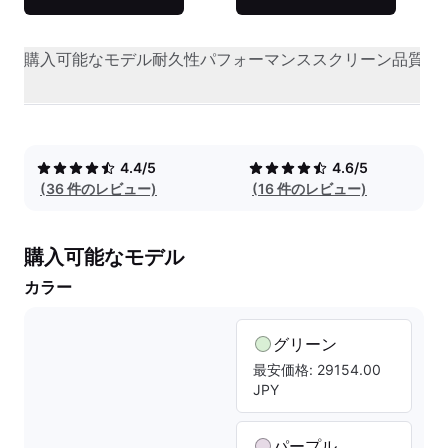
購入可能なモデル
耐久性
パフォーマンス
スクリーン品質
オ
4.4/5
4.6/5
(36 件のレビュー)
(16 件のレビュー)
購入可能なモデル
カラー
グリーン
最安価格: 29154.00
JPY
パープル