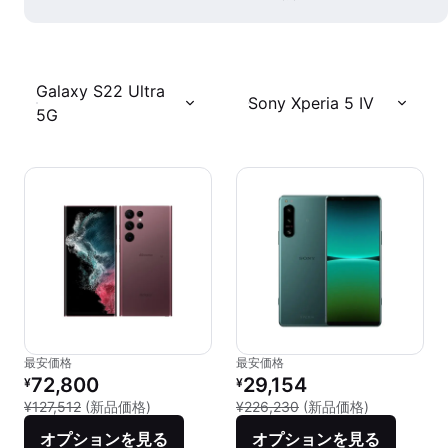
Galaxy S22 Ultra
Sony Xperia 5 IV
5G
最安価格
最安価格
リファービッシュ品の価格：
リファービッシュ品の価格：
72,800
29,154
¥
¥
新品との比較：¥127,512
新品との比較：
¥127,512
(新品価格)
¥226,230
(新品価格)
オプションを見る
オプションを見る