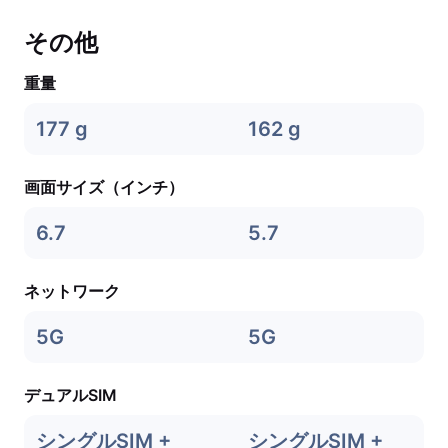
その他
重量
177 g
162 g
画面サイズ（インチ）
6.7
5.7
ネットワーク
5G
5G
デュアルSIM
シングルSIM +
シングルSIM +