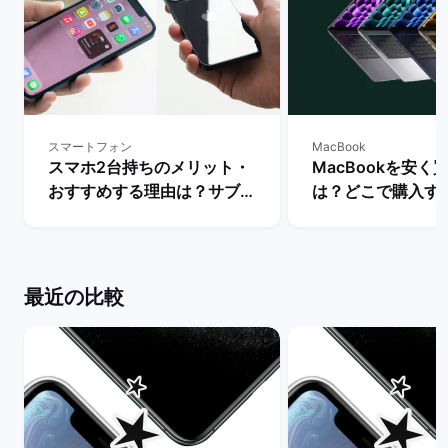
スマートフォン
MacBook
スマホ2台持ちのメリット・
MacBookを安く
おすすめする理由は？サブス
は？どこで購入す
マホの用途・活用を解説！ |
か徹底解説！ | 
バックマーケット
ット
最近の比較