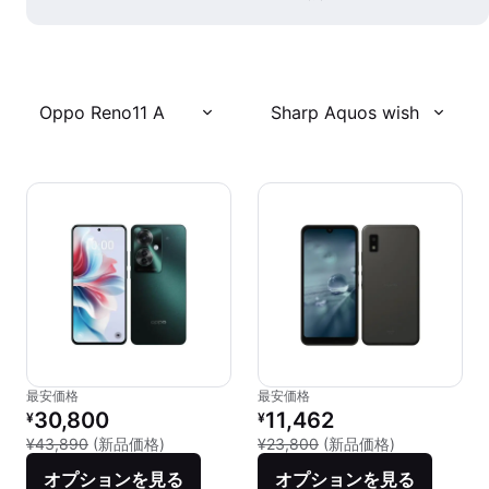
Oppo Reno11 A
Sharp Aquos wish
最安価格
最安価格
リファービッシュ品の価格：
リファービッシュ品の価格：
30,800
11,462
¥
¥
新品との比較：¥43,890
新品との比較：
¥43,890
(新品価格)
¥23,800
(新品価格)
オプションを見る
オプションを見る