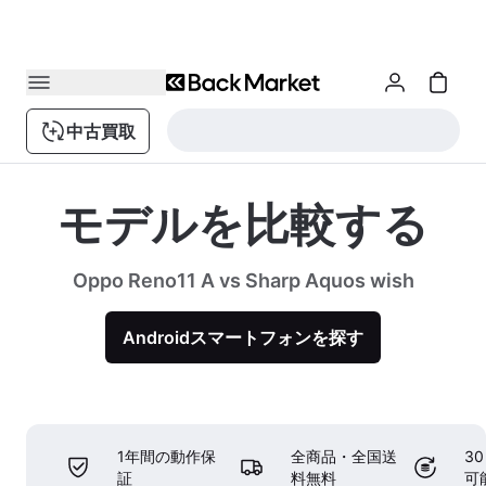
中古買取
モデルを比較する
Oppo Reno11 A vs Sharp Aquos wish
Androidスマートフォンを探す
1年間の動作保
全商品・全国送
3
証
料無料
可