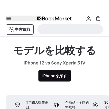
中古買取
モデルを比較する
iPhone 12 vs Sony Xperia 5 IV
iPhoneを探す
1年間の動作保
全商品・全国送
3
証
料無料
可