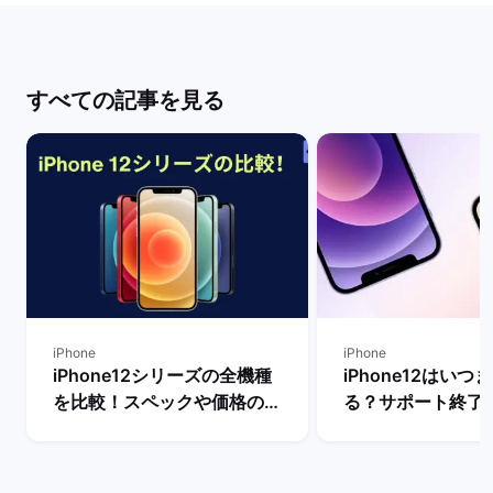
すべての記事を見る
iPhone
iPhone
iPhone12シリーズの全機種
iPhone12はいつ
を比較！スペックや価格の違
る？サポート終了
いは？ | バックマーケット
替え先のおすすめ
説！ | バックマー