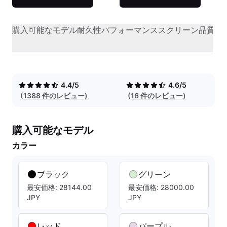
購入可能なモデル
耐久性
パフォーマンス
スクリーン品質
オ
4.4/5
4.6/5
(1388 件のレビュー)
(16 件のレビュー)
購入可能なモデル
カラー
ブラック
グリーン
最安価格: 28144.00
最安価格: 28000.00
JPY
JPY
レッド
パープル