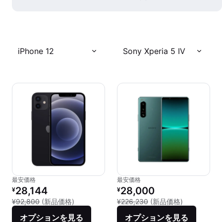
iPhone 12
Sony Xperia 5 IV
最安価格
最安価格
リファービッシュ品の価格：
リファービッシュ品の価格：
28,144
28,000
¥
¥
新品との比較：¥92,800
新品との比較：
¥92,800
(新品価格)
¥226,230
(新品価格)
オプションを見る
オプションを見る