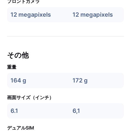
フロントカメラ
12 megapixels
12 megapixels
その他
重量
164 g
172 g
画面サイズ（インチ）
6.1
6,1
デュアルSIM