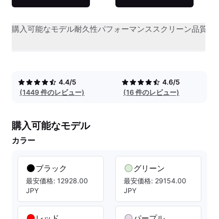
購入可能なモデル
耐久性
パフォーマンス
スクリーン品質
オ
4.4/5
4.6/5
(1449 件のレビュー)
(16 件のレビュー)
購入可能なモデル
カラー
ブラック
グリーン
最安価格: 12928.00
最安価格: 29154.00
JPY
JPY
レッド
パープル