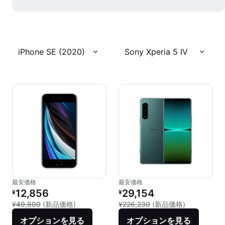
iPhone SE (2020)
Sony Xperia 5 IV
最安価格
最安価格
リファービッシュ品の価格：
リファービッシュ品の価格：
12,856
29,154
¥
¥
新品との比較：¥49,800
新品との比較：
¥49,800
(新品価格)
¥226,230
(新品価格)
オプションを見る
オプションを見る