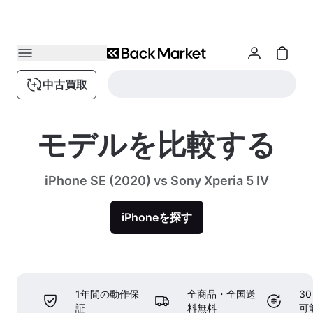
中古買取
モデルを比較する
iPhone SE (2020) vs Sony Xperia 5 IV
iPhoneを探す
1年間の動作保
全商品・全国送
3
証
料無料
可