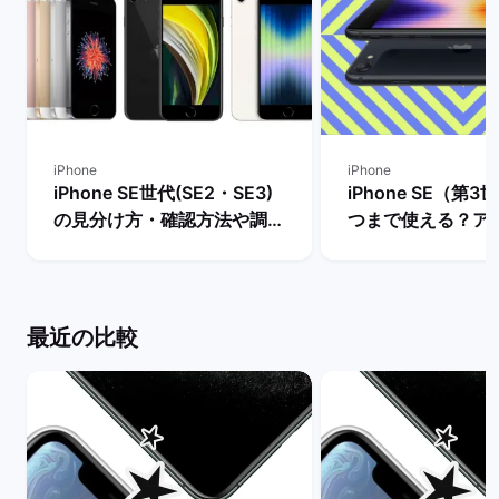
iPhone
iPhone
iPhone SE世代(SE2・SE3)
iPhone SE（第
の見分け方・確認方法や調べ
つまで使える？ア
方を解説！ | バックマーケッ
ト・サポート終了
ト
説！ | バックマー
最近の比較