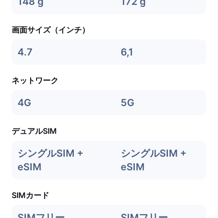
148 g
172 g
画面サイズ（インチ）
4.7
6,1
ネットワーク
4G
5G
デュアルSIM
シングルSIM +
シングルSIM +
eSIM
eSIM
SIMカード
SIMフリー
SIMフリー