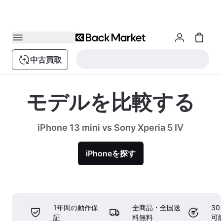
中古買取
モデルを比較する
iPhone 13 mini vs Sony Xperia 5 IV
iPhoneを探す
1年間の動作保
全商品・全国送
3
証
料無料
可