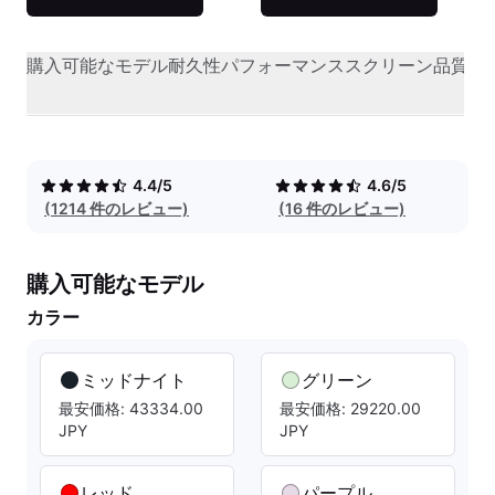
購入可能なモデル
耐久性
パフォーマンス
スクリーン品質
オ
4.4/5
4.6/5
(1214 件のレビュー)
(16 件のレビュー)
購入可能なモデル
カラー
ミッドナイト
グリーン
最安価格: 43334.00
最安価格: 29220.00
JPY
JPY
レッド
パープル