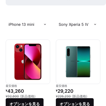
iPhone 13 mini
Sony Xperia 5 IV
最安価格
最安価格
リファービッシュ品の価格：
リファービッシュ品の価格：
43,260
29,220
¥
¥
新品との比較：¥92,800
新品との比較：
¥92,800
(新品価格)
¥226,230
(新品価格)
オプションを見る
オプションを見る