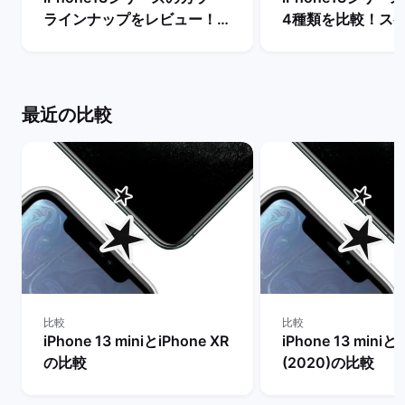
ラインナップをレビュー！
4種類を比較！ス
【一番人気の色は？】 | バッ
能の違いからおす
クマーケット
を判断 | バックマ
最近の比較
比較
比較
iPhone 13 miniとiPhone XR
iPhone 13 miniとi
の比較
(2020)の比較