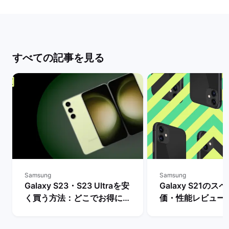
すべての記事を見る
Samsung
Samsung
Galaxy S23・S23 Ultraを安
Galaxy S21のス
く買う方法：どこでお得に購
価・性能レビュー
入できる？ | バックマーケッ
との比較・購入で
ト
どうかを判断 | 