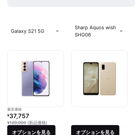
Sharp Aquos wish
Galaxy S21 5G
SHG06
最安価格
リファービッシュ品の価格：
37,757
¥
新品との比較：¥129,000
¥129,000
(新品価格)
オプションを見る
オプションを見る