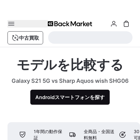
中古買取
モデルを比較する
Galaxy S21 5G vs Sharp Aquos wish SHG06
Androidスマートフォンを探す
1年間の動作保
全商品・全国送
3
証
料無料
可