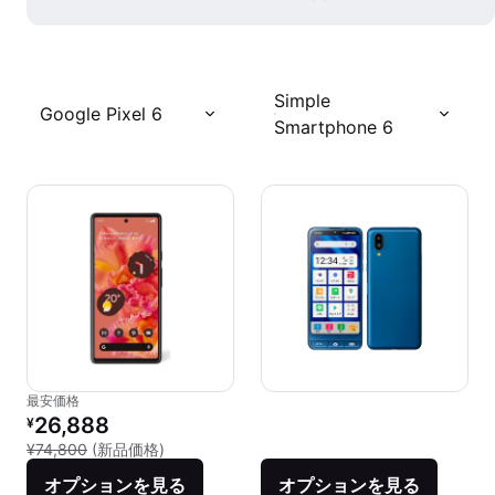
Simple
Google Pixel 6
Smartphone 6
最安価格
リファービッシュ品の価格：
26,888
¥
新品との比較：¥74,800
¥74,800
(新品価格)
オプションを見る
オプションを見る