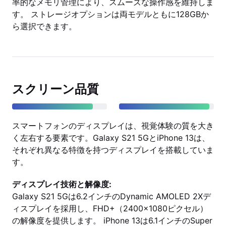
率的なメモリ管理により、スムーズな操作感を維持しま
す。 ストレージオプションは両モデルともに128GBか
ら選択できます。
スクリーン品質
スマートフォンのディスプレイは、視覚体験の質を大き
く左右する要素です。Galaxy S21 5GとiPhone 13は、
それぞれ異なる特徴を持つディスプレイを搭載していま
す。
ディスプレイ技術と解像度:
Galaxy S21 5Gは6.2インチのDynamic AMOLED 2Xデ
ィスプレイを採用し、FHD+（2400x1080ピクセル）
の解像度を提供します。 iPhone 13は6.1インチのSuper