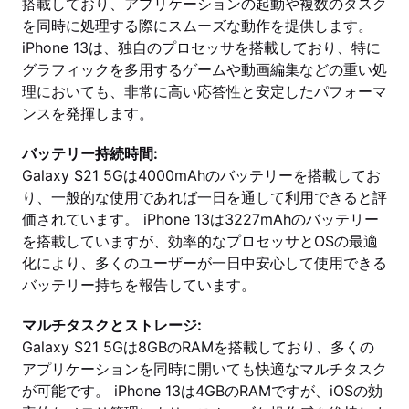
搭載しており、アプリケーションの起動や複数のタスク
を同時に処理する際にスムーズな動作を提供します。
iPhone 13は、独自のプロセッサを搭載しており、特に
グラフィックを多用するゲームや動画編集などの重い処
理においても、非常に高い応答性と安定したパフォーマ
ンスを発揮します。
バッテリー持続時間:
Galaxy S21 5Gは4000mAhのバッテリーを搭載してお
り、一般的な使用であれば一日を通して利用できると評
価されています。 iPhone 13は3227mAhのバッテリー
を搭載していますが、効率的なプロセッサとOSの最適
化により、多くのユーザーが一日中安心して使用できる
バッテリー持ちを報告しています。
マルチタスクとストレージ:
Galaxy S21 5Gは8GBのRAMを搭載しており、多くの
アプリケーションを同時に開いても快適なマルチタスク
が可能です。 iPhone 13は4GBのRAMですが、iOSの効