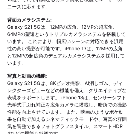
ニーズに応えます。
背面カメラシステム:
Galaxy S21 5Gは、12MPの広角、12MPの超広角、
64MPの望遠というトリプルカメラシステムを搭載して
います。 これにより、幅広いシーンに対応できる汎用
性の高い撮影が可能です。iPhone 13は、12MPの広角
と12MPの超広角のデュアルカメラシステムを採用して
います。
写真と動画の機能:
Galaxy S21 5Gは、8Kビデオ撮影、AI消しゴム、ディ
レクターズビューなどの機能を備え、クリエイティブな
表現をサポートします。 iPhone 13は、センサーシフト
光学式手ぶれ補正を広角カメラに搭載し、暗所での撮影
性能を向上させています。 また、映画のようなボケ効
果を自動で加えるシネマティックモードや、写真の雰囲
気を調整できるフォトグラフスタイル、スマートHDR
4などの機能も特徴です。