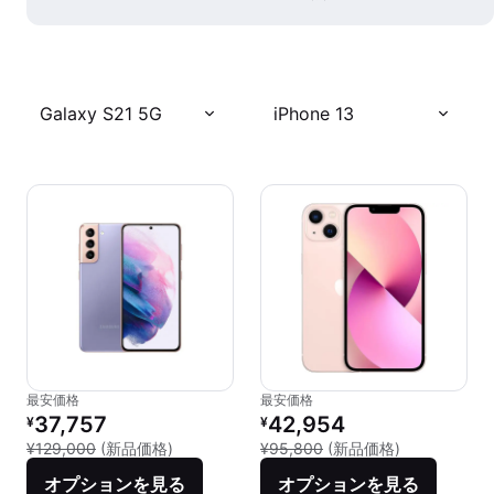
Galaxy S21 5G
iPhone 13
最安価格
最安価格
リファービッシュ品の価格：
リファービッシュ品の価格：
37,757
42,954
¥
¥
新品との比較：¥129,000
新品との比較：
¥129,000
(新品価格)
¥95,800
(新品価格)
オプションを見る
オプションを見る