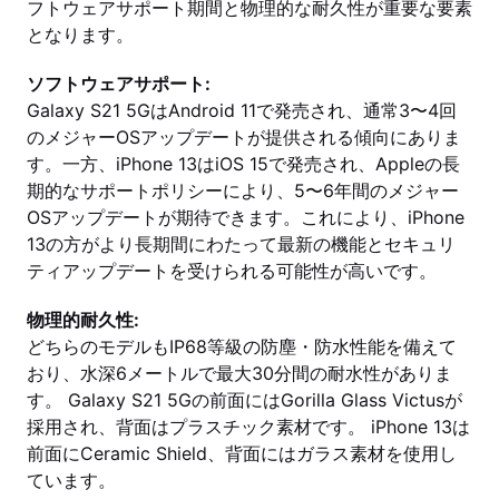
フトウェアサポート期間と物理的な耐久性が重要な要素
となります。
ソフトウェアサポート:
Galaxy S21 5GはAndroid 11で発売され、通常3〜4回
のメジャーOSアップデートが提供される傾向にありま
す。一方、iPhone 13はiOS 15で発売され、Appleの長
期的なサポートポリシーにより、5〜6年間のメジャー
OSアップデートが期待できます。これにより、iPhone
13の方がより長期間にわたって最新の機能とセキュリ
ティアップデートを受けられる可能性が高いです。
物理的耐久性:
どちらのモデルもIP68等級の防塵・防水性能を備えて
おり、水深6メートルで最大30分間の耐水性がありま
す。 Galaxy S21 5Gの前面にはGorilla Glass Victusが
採用され、背面はプラスチック素材です。 iPhone 13は
前面にCeramic Shield、背面にはガラス素材を使用し
ています。