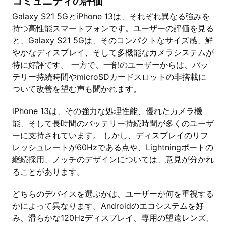
コミュニティの評価
Galaxy S21 5GとiPhone 13は、それぞれ異なる強みを
持つ高性能スマートフォンです。ユーザーの評価を見る
と、Galaxy S21 5Gは、そのコンパクトなサイズ感、鮮
やかなディスプレイ、そして多機能なカメラシステムが
特に好評です。 一方で、一部のユーザーからは、バッ
テリー持続時間やmicroSDカードスロットの非搭載に
ついて改善を望む声も聞かれます。
iPhone 13は、その強力な処理性能、優れたカメラ機
能、そして長時間のバッテリー持続時間が多くのユーザ
ーに支持されています。 しかし、ディスプレイのリフ
レッシュレートが60Hzである点や、Lightningポートの
継続採用、ノッチのデザインについては、意見が分かれ
ることがあります。
どちらのデバイスを選ぶかは、ユーザーが何を重視する
かによって異なります。Androidのエコシステムを好
み、滑らかな120Hzディスプレイ、専用の望遠レンズ、