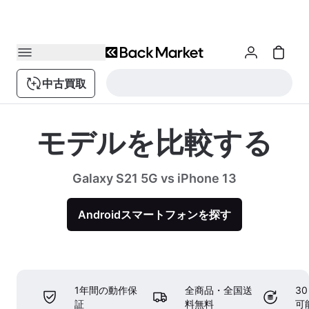
中古買取
モデルを比較する
Galaxy S21 5G vs iPhone 13
Androidスマートフォンを探す
1年間の動作保
全商品・全国送
3
証
料無料
可