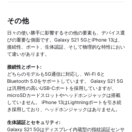
その他
日々の使い勝手に影響するその他の要素も、デバイス選
びの重要な側面です。Galaxy S21 5GとiPhone 13は、
接続性、ポート、生体認証、そして物理的な特性におい
て違いがあります。
接続性とポート:
どちらのモデルも5G通信に対応し、Wi-Fi 6と
Bluetooth 5.0をサポートしています。 Galaxy S21 5G
は汎用性の高いUSB-Cポートを採用していますが、
microSDカードスロットやヘッドホンジャックは搭載
していません。 iPhone 13はLightningポートを引き続
き採用しており、ヘッドホンジャックはありません。
生体認証とセキュリティ:
Galaxy S21 5Gはディスプレイ内蔵型の指紋認証センサ