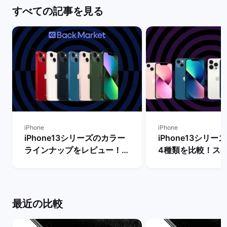
すべての記事を見る
iPhone
iPhone
iPhone13シリーズのカラー
iPhone13シリ
ラインナップをレビュー！
4種類を比較！ス
【一番人気の色は？】 | バッ
能の違いからおす
クマーケット
を判断 | バックマ
最近の比較