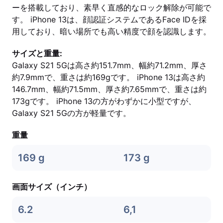
ーを搭載しており、素早く直感的なロック解除が可能で
す。 iPhone 13は、顔認証システムであるFace IDを採
用しており、暗い場所でも高い精度で顔を認識します。
サイズと重量:
Galaxy S21 5Gは高さ約151.7mm、幅約71.2mm、厚さ
約7.9mmで、重さは約169gです。 iPhone 13は高さ約
146.7mm、幅約71.5mm、厚さ約7.65mmで、重さは約
173gです。 iPhone 13の方がわずかに小型ですが、
Galaxy S21 5Gの方が軽量です。
重量
169 g
173 g
画面サイズ（インチ）
6.2
6,1