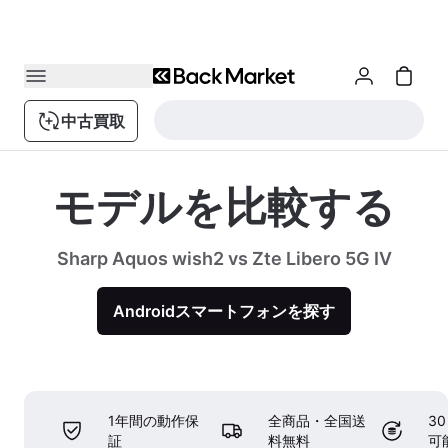
中古買取
モデルを比較する
Sharp Aquos wish2 vs Zte Libero 5G IV
Androidスマートフォンを探す
1年間の動作保
全商品・全国送
3
証
料無料
可