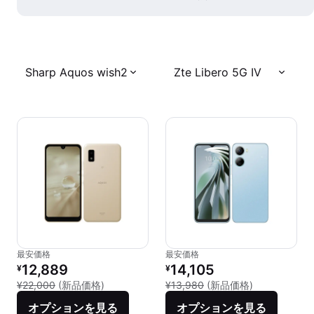
Sharp Aquos wish2
Zte Libero 5G IV
最安価格
最安価格
リファービッシュ品の価格：
リファービッシュ品の価格：
12,889
14,105
¥
¥
新品との比較：¥22,000
新品との比較：¥
¥22,000
(新品価格)
¥13,980
(新品価格)
オプションを見る
オプションを見る