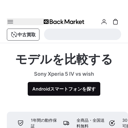
中古買取
モデルを比較する
Sony Xperia 5 IV vs wish
Androidスマートフォンを探す
1年間の動作保
全商品・全国送
3
証
料無料
可