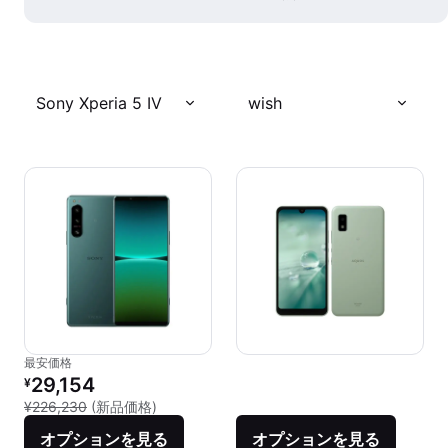
Sony Xperia 5 IV
wish
最安価格
リファービッシュ品の価格：
29,154
¥
新品との比較：¥226,230
¥226,230
(新品価格)
オプションを見る
オプションを見る