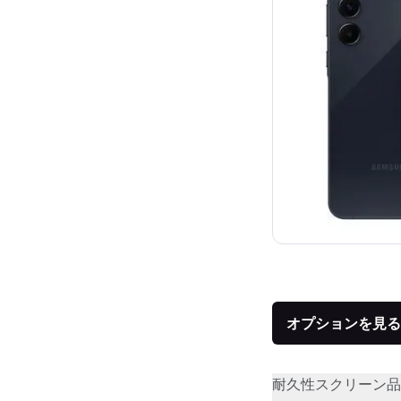
オプションを見る
耐久性
スクリーン品