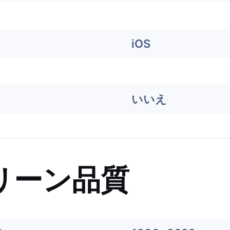
iOS
いいえ
リーン品質