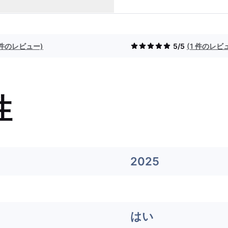
1 件のレビュー)
5/5
(1 件のレビ
性
2025
はい