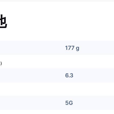
他
177 g
）
6.3
5G