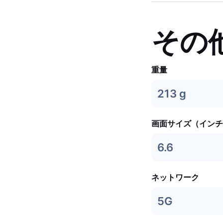
その
重量
213 g
画面サイズ（インチ
6.6
ネットワーク
5G