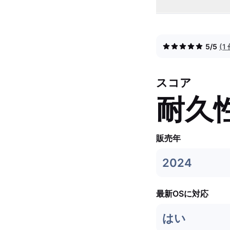
5/5
(
スコア
耐久
販売年
2024
最新OSに対応
はい