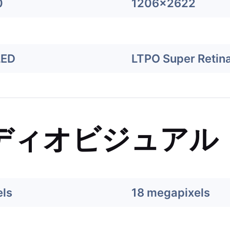
0
1206x2622
LED
LTPO Super Retin
ディオビジュアル
ls
18 megapixels