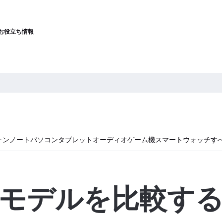
お役立ち情報
ォン
ノートパソコン
タブレット
オーディオ
ゲーム機
スマートウォッチ
す
モデルを比較す