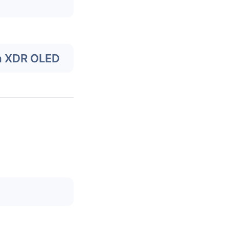
a XDR OLED