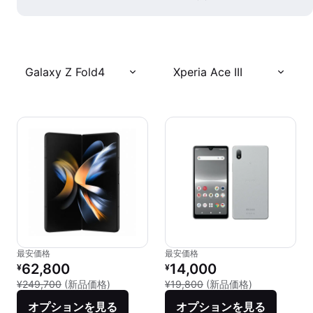
Galaxy Z Fold4
Xperia Ace III
最安価格
最安価格
リファービッシュ品の価格：
リファービッシュ品の価格：
62,800
14,000
¥
¥
新品との比較：¥249,700
新品との比較：¥
¥249,700
(新品価格)
¥19,800
(新品価格)
オプションを見る
オプションを見る