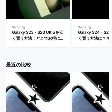
Samsung
Samsung
Galaxy S23・S23 Ultraを安
Galaxy S24・S24
く買う方法：どこでお得に購
く買う方法は？キ
入できる？ | バックマーケッ
や値下げ情報を比較
ト
クマーケット
最近の比較