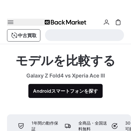
中古買取
モデルを比較する
Galaxy Z Fold4 vs Xperia Ace III
Androidスマートフォンを探す
1年間の動作保
全商品・全国送
3
証
料無料
可