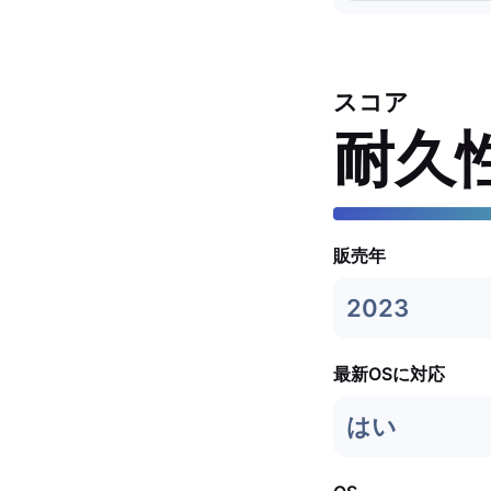
スコア
耐久
販売年
2023
最新OSに対応
はい