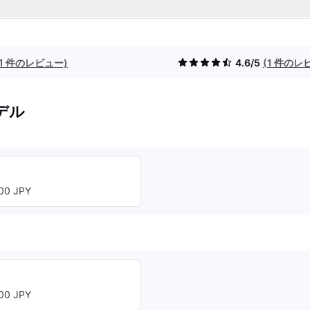
(1 件のレビュー)
4.6/5
(1 件のレ
デル
00 JPY
00 JPY