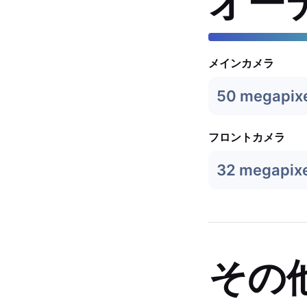
オー
メインカメラ
50 megapix
フロントカメラ
32 megapixe
その