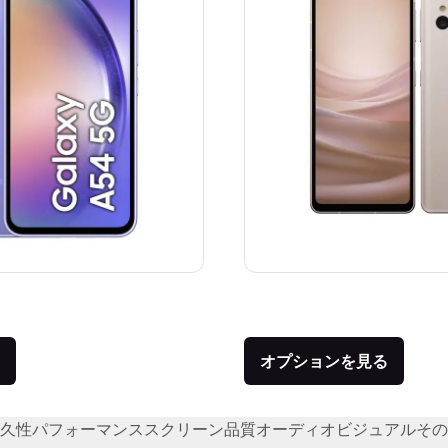
価格：
品との比較：¥68,544
オプションを見る
久性
パフォーマンス
スクリーン品質
オーディオビジュアル
その