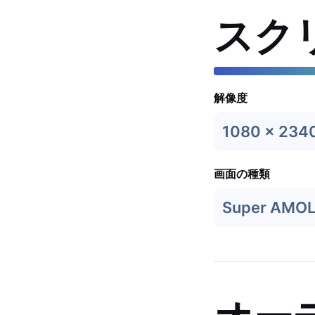
スク
解像度
1080 x 234
画面の種類
Super AMO