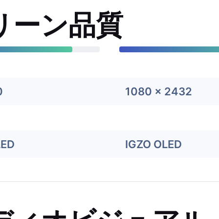
リーン品質
0
1080 x 2432
LED
IGZO OLED