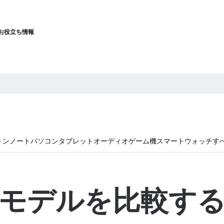
お役立ち情報
ォン
ノートパソコン
タブレット
オーディオ
ゲーム機
スマートウォッチ
す
モデルを比較す