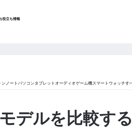
お役立ち情報
ォン
ノートパソコン
タブレット
オーディオ
ゲーム機
スマートウォッチ
す
モデルを比較す