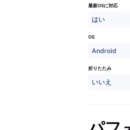
最新OSに対応
はい
OS
Android
折りたたみ
いいえ
パフ