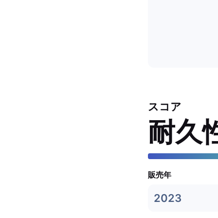
スコア
耐久
販売年
2023