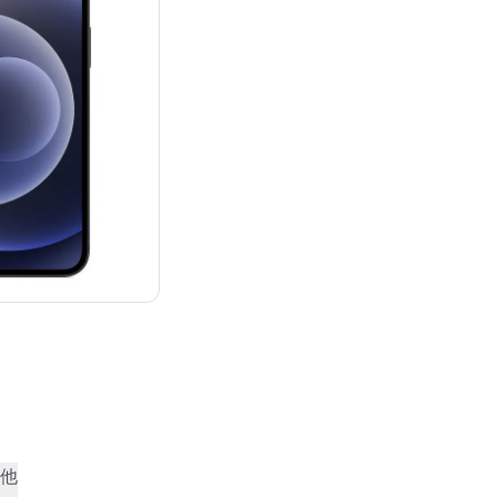
¥92,800
他