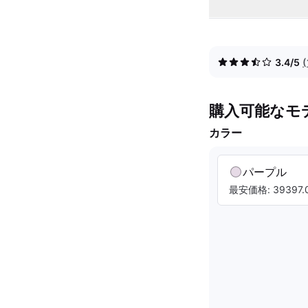
3.4/5
購入可能なモ
カラー
パープル
最安価格: 39397.0