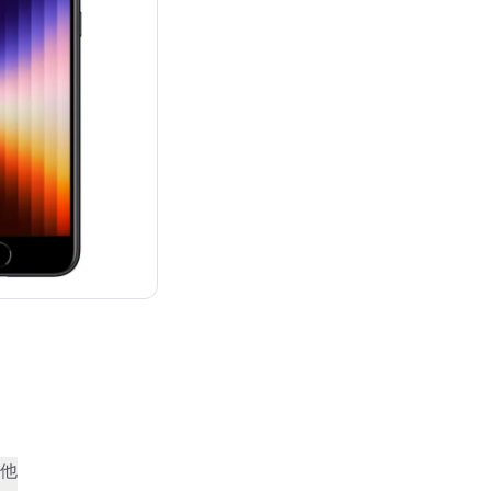
¥62,800
他