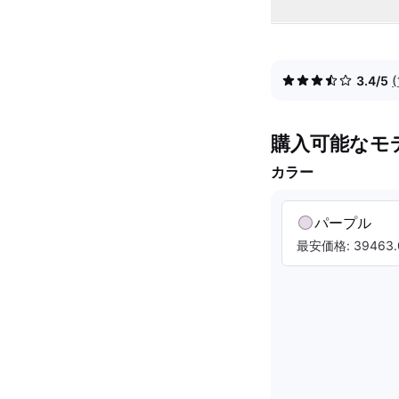
3.4/5
購入可能なモ
カラー
パープル
最安価格: 39463.