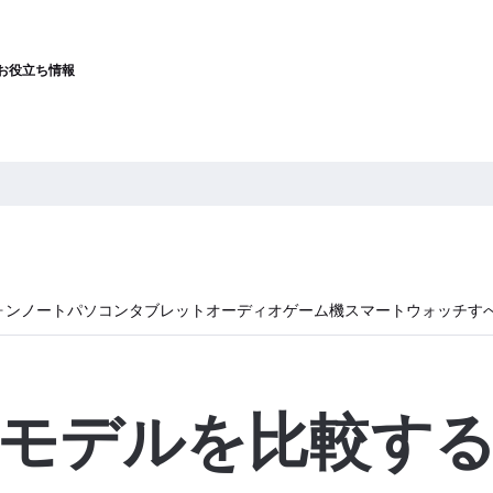
お役立ち情報
ォン
ノートパソコン
タブレット
オーディオ
ゲーム機
スマートウォッチ
す
モデルを比較す