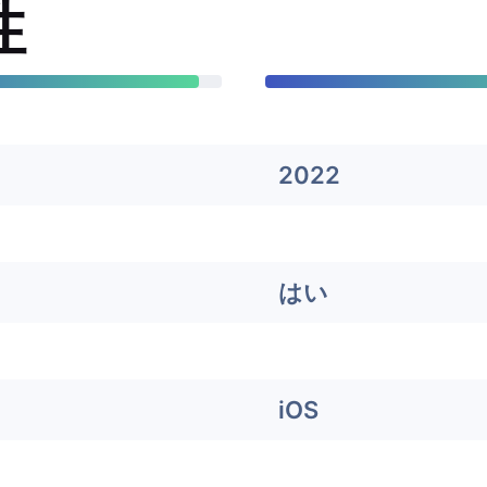
性
2022
はい
iOS