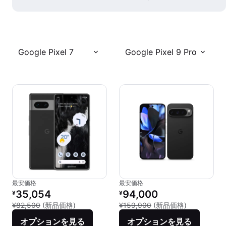
Google Pixel 7
Google Pixel 9 Pro
最安価格
最安価格
リファービッシュ品の価格：
リファービッシュ品の価格：
35,054
94,000
¥
¥
新品との比較：¥82,500
新品との比較：
¥82,500
(新品価格)
¥159,900
(新品価格)
オプションを見る
オプションを見る