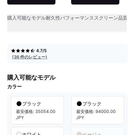
購入可能なモデル
耐久性
パフォーマンス
スクリーン品質
オ
4.7/5
(36 件のレビュー)
購入可能なモデル
カラー
ブラック
ブラック
最安価格: 35054.00
最安価格: 94000.00
JPY
JPY
ホワイト
ベージュ