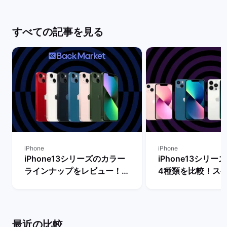
すべての記事を見る
iPhone
iPhone
iPhone13シリーズのカラー
iPhone13シリ
ラインナップをレビュー！
4種類を比較！ス
【一番人気の色は？】 | バッ
能の違いからおす
クマーケット
を判断 | バックマ
最近の比較