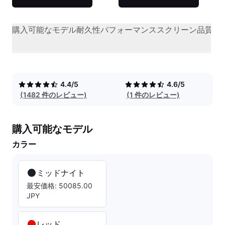
購入可能なモデル
耐久性
パフォーマンス
スクリーン品質
オ
4.4/5
4.6/5
(1482 件のレビュー)
(1 件のレビュー)
購入可能なモデル
カラー
ミッドナイト
最安価格: 50085.00
JPY
レッド