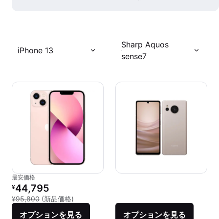
Sharp Aquos
iPhone 13
sense7
最安価格
リファービッシュ品の価格：
44,795
¥
新品との比較：¥95,800
¥95,800
(新品価格)
オプションを見る
オプションを見る