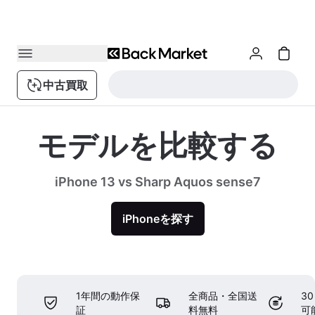
中古買取
モデルを比較する
iPhone 13 vs Sharp Aquos sense7
iPhoneを探す
1年間の動作保
全商品・全国送
3
証
料無料
可