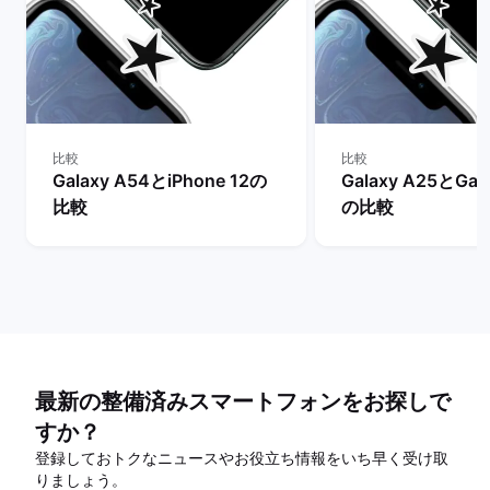
比較
比較
Galaxy A54とiPhone 12の
Galaxy A25とGal
比較
の比較
最新の整備済みスマートフォンをお探しで
すか？
登録しておトクなニュースやお役立ち情報をいち早く受け取
りましょう。