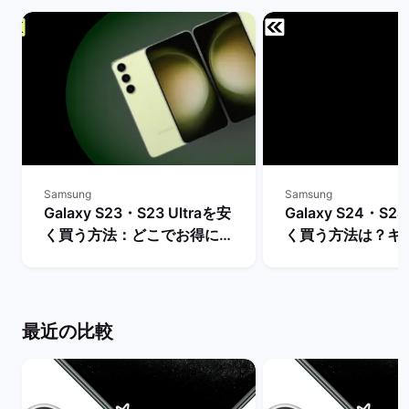
Samsung
Samsung
Galaxy S23・S23 Ultraを安
Galaxy S24・S24
く買う方法：どこでお得に購
く買う方法は？キ
入できる？ | バックマーケッ
や値下げ情報を比較
ト
クマーケット
最近の比較