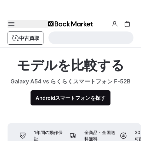
中古買取
モデルを比較する
Galaxy A54 vs らくらくスマートフォン F-52B
Androidスマートフォンを探す
1年間の動作保
全商品・全国送
3
証
料無料
可