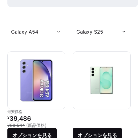
Galaxy A54
Galaxy S25
最安価格
リファービッシュ品の価格：
39,486
¥
新品との比較：¥68,544
¥68,544
(新品価格)
オプションを見る
オプションを見る