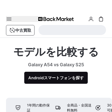
中古買取
モデルを比較する
Galaxy A54 vs Galaxy S25
Androidスマートフォンを探す
1年間の動作保
全商品・全国送
3
証
料無料
可