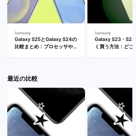
Samsung
Samsung
Galaxy S25とGalaxy S24の
Galaxy S23・S23
比較まとめ：プロセッサやバ
く買う方法：どこ
ッテリー・AI機能などの違い
入できる？ | バ
は？ | バックマーケット
ト
最近の比較