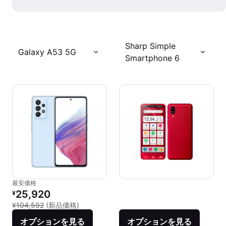
Sharp Simple
Galaxy A53 5G
Smartphone 6
最安価格
リファービッシュ品の価格：
25,920
¥
新品との比較：¥104,592
¥104,592
(新品価格)
オプションを見る
オプションを見る