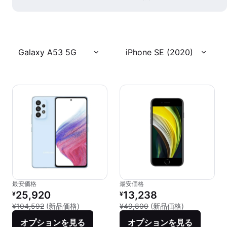
Galaxy A53 5G
iPhone SE (2020)
最安価格
最安価格
リファービッシュ品の価格：
リファービッシュ品の価格：
25,920
13,238
¥
¥
新品との比較：¥104,592
新品との比較：
¥104,592
(新品価格)
¥49,800
(新品価格)
オプションを見る
オプションを見る