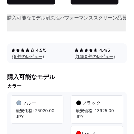
購入可能なモデル
耐久性
パフォーマンス
スクリーン品質
オ
4.5/5
4.4/5
(5 件のレビュー)
(1450 件のレビュー)
購入可能なモデル
カラー
ブルー
ブラック
最安価格: 25920.00
最安価格: 13925.00
JPY
JPY
レッド