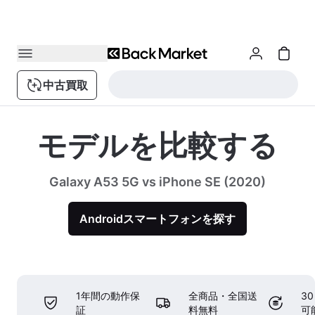
中古買取
モデルを比較する
Galaxy A53 5G vs iPhone SE (2020)
Androidスマートフォンを探す
1年間の動作保
全商品・全国送
3
証
料無料
可