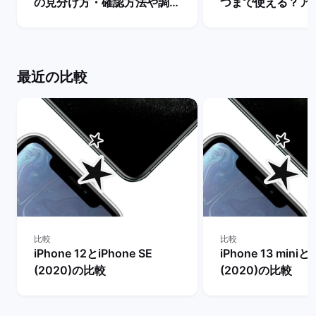
の見分け方・確認方法や調べ
つまで使える？ア
方を解説！ | バックマーケッ
ト・サポート終了
ト
説！ | バックマー
最近の比較
比較
比較
iPhone 12とiPhone SE
iPhone 13 miniとi
(2020)の比較
(2020)の比較