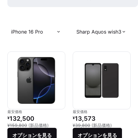
iPhone 16 Pro
Sharp Aquos wish3
最安価格
最安価格
リファービッシュ品の価格：
リファービッシュ品の価格：
132,500
13,573
¥
¥
新品との比較：¥159,800
新品との比較：
¥159,800
(新品価格)
¥39,800
(新品価格)
オプションを見る
オプションを見る