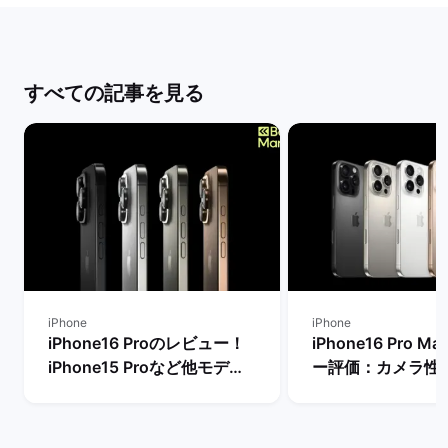
すべての記事を見る
iPhone
iPhone
iPhone16 Proのレビュー！
iPhone16 Pro 
iPhone15 Proなど他モデル
ー評価：カメラ性
との性能比較：今から購入す
るメリット・デメ
るべき？ | バックマーケット
| バックマーケッ