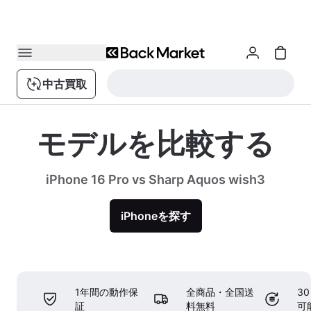
中古買取
モデルを比較する
iPhone 16 Pro vs Sharp Aquos wish3
iPhoneを探す
1年間の動作保
全商品・全国送
3
証
料無料
可