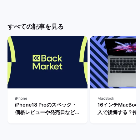
すべての記事を見る
iPhone
MacBook
iPhone18 Proのスペック・
16インチMacBook
価格レビューや発売日など最
入で後悔する？持
新情報まとめ！ | バックマー
きさ・スペックな
ケット
ビュー！ | バッ