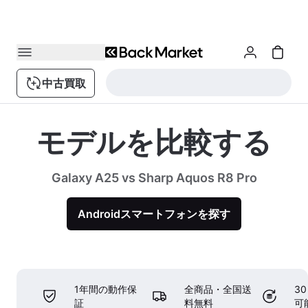
中古買取
モデルを比較する
Galaxy A25 vs Sharp Aquos R8 Pro
Androidスマートフォンを探す
1年間の動作保
全商品・全国送
3
証
料無料
可