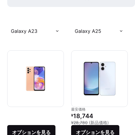
Galaxy A23
Galaxy A25
最安価格
リファービッシュ品の価格：
18,744
¥
新品との比較：¥
¥28,780
(新品価格)
オプションを見る
オプションを見る