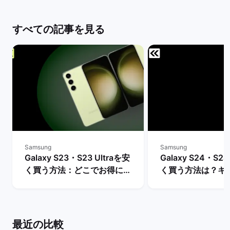
すべての記事を見る
Samsung
Samsung
Galaxy S23・S23 Ultraを安
Galaxy S24・S24
く買う方法：どこでお得に購
く買う方法は？キ
入できる？ | バックマーケッ
や値下げ情報を比較
ト
クマーケット
最近の比較