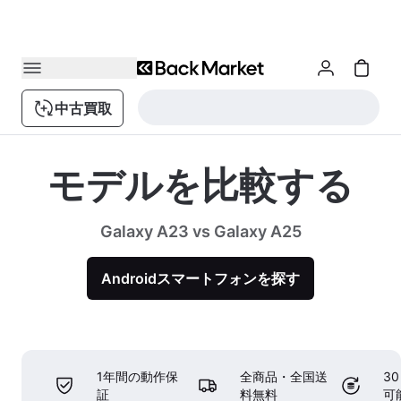
中古買取
モデルを比較する
Galaxy A23 vs Galaxy A25
Androidスマートフォンを探す
1年間の動作保
全商品・全国送
3
証
料無料
可