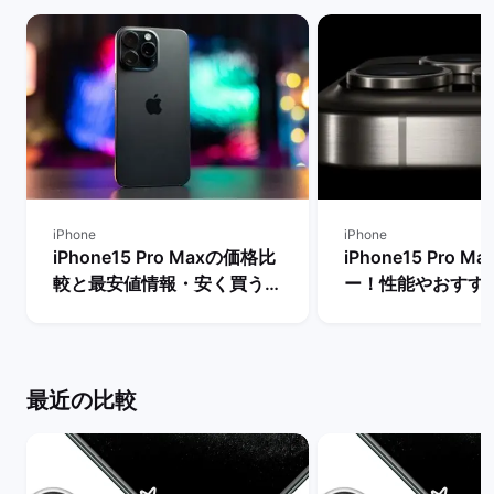
iPhone
iPhone
iPhone15 Pro Maxの価格比
iPhone15 Pro 
較と最安値情報・安く買う方
ー！性能やおすす
法を解説！ | バックマーケッ
リットやデメリット
ト
バックマーケット
最近の比較