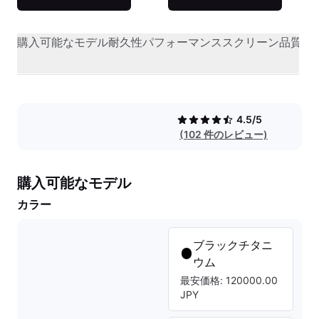
購入可能なモデル
耐久性
パフォーマンス
スクリーン品質
オ
4.5/5
(102 件のレビュー)
購入可能なモデル
カラー
ブラックチタニ
ウム
最安価格: 120000.00
JPY