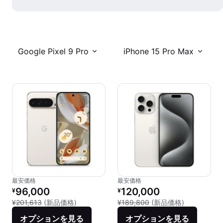
Google Pixel 9 Pro
iPhone 15 Pro Max
最安価格
最安価格
リファービッシュ品の価格：
リファービッシュ品の価格：
96,000
120,000
¥
¥
新品との比較：¥201,613
新品との比較：
¥201,613
(新品価格)
¥189,800
(新品価格)
オプションを見る
オプションを見る