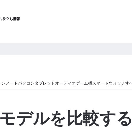
お役立ち情報
ォン
ノートパソコン
タブレット
オーディオ
ゲーム機
スマートウォッチ
す
モデルを比較す