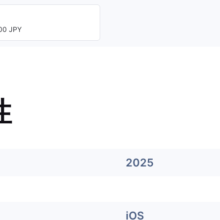
0 JPY
性
2025
iOS