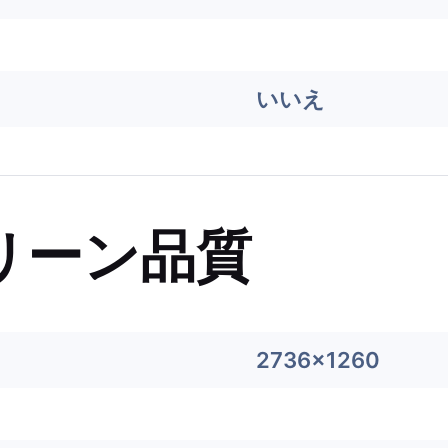
いいえ
リーン品質
2736x1260