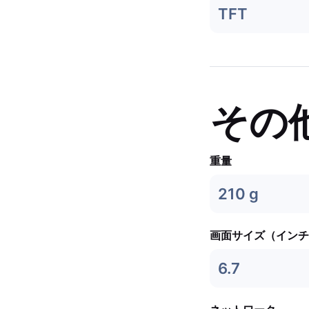
TFT
その
重量
210 g
画面サイズ（インチ
6.7