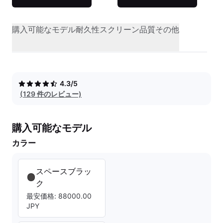
購入可能なモデル
耐久性
スクリーン品質
その他
4.3/5
(129 件のレビュー)
購入可能なモデル
カラー
スペースブラッ
ク
最安価格: 88000.00
JPY