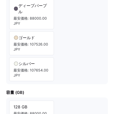
ディープパープ
ル
最安価格: 88000.00
JPY
ゴールド
最安価格: 107526.00
JPY
シルバー
最安価格: 107654.00
JPY
容量 (GB)
128 GB
最安価格: 88000.00