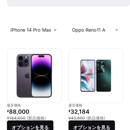
iPhone 14 Pro Max
Oppo Reno11 A
最安価格
最安価格
リファービッシュ品の価格：
リファービッシュ品の価格：
88,000
32,184
¥
¥
新品との比較：¥164,800
新品との比較：
¥164,800
(新品価格)
¥43,890
(新品価格)
オプションを見る
オプションを見る