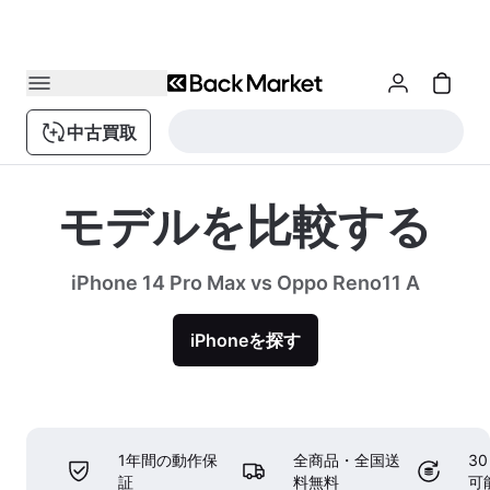
中古買取
モデルを比較する
iPhone 14 Pro Max vs Oppo Reno11 A
iPhoneを探す
1年間の動作保
全商品・全国送
3
証
料無料
可