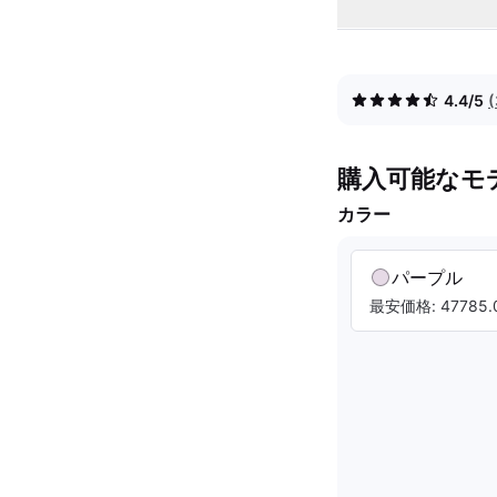
4.4/5
購入可能なモ
カラー
パープル
最安価格: 47785.0