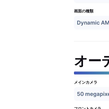
画面の種類
Dynamic A
オー
メインカメラ
50 megapix
フロントカメラ