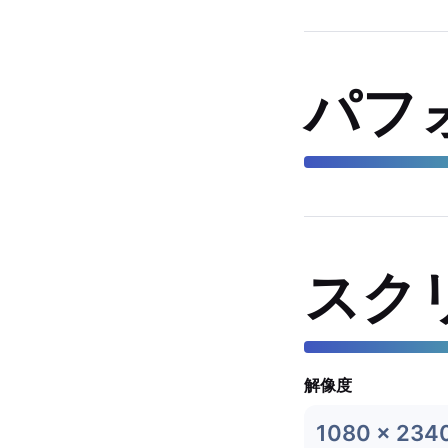
パフ
スク
解像度
1080 x 234