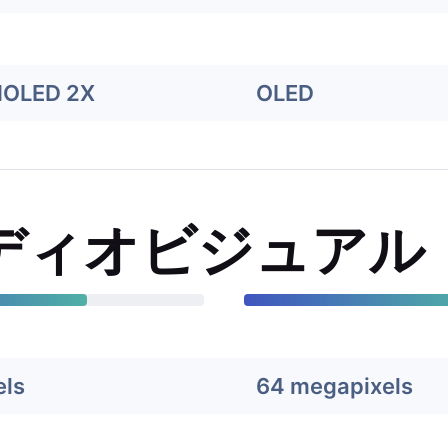
MOLED 2X
OLED
ディオビジュアル
els
64 megapixels