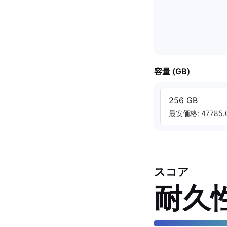
容量 (GB)
256 GB
最安価格: 47785.0
スコア
耐久