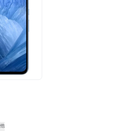
¥87,482
他