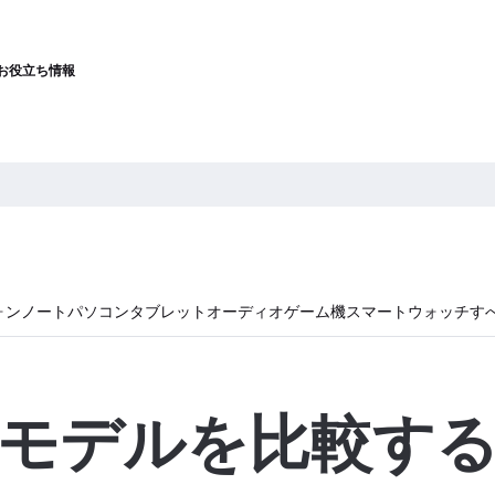
お役立ち情報
ォン
ノートパソコン
タブレット
オーディオ
ゲーム機
スマートウォッチ
す
モデルを比較す