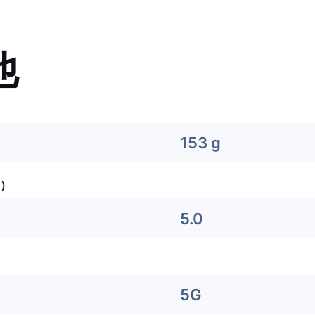
他
153 g
）
5.0
5G