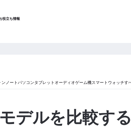
お役立ち情報
ォン
ノートパソコン
タブレット
オーディオ
ゲーム機
スマートウォッチ
す
モデルを比較す