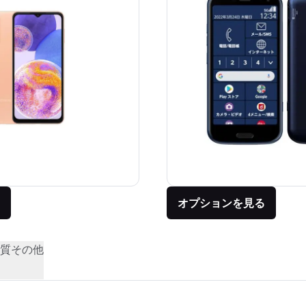
オプションを見る
質
その他