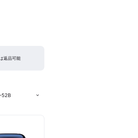
間は返品可能
52B