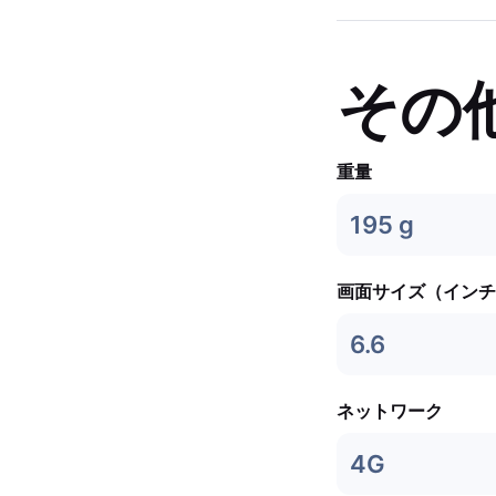
その
重量
195 g
画面サイズ（インチ
6.6
ネットワーク
4G