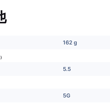
他
162 g
）
5.5
5G