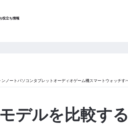
お役立ち情報
ォン
ノートパソコン
タブレット
オーディオ
ゲーム機
スマートウォッチ
す
モデルを比較す