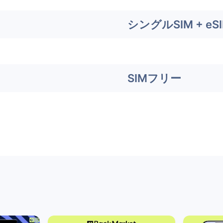
シングルSIM + eS
SIMフリー