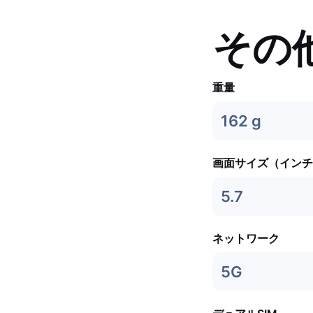
その
重量
162 g
画面サイズ（インチ
5.7
ネットワーク
5G