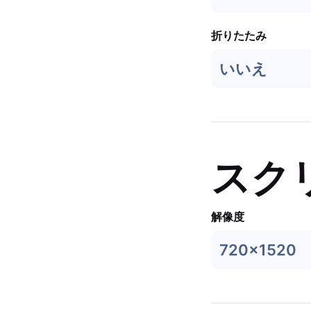
折りたたみ
いいえ
スク
解像度
720x1520