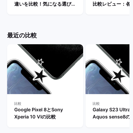
違いを比較！気になる選び
比較レビュー：各
方・どちらを買うべき？ | バ
徴やPixel 9との
ックマーケット
説！ | バックマー
最近の比較
比較
比較
Google Pixel 8とSony
Galaxy S23 Ultr
Xperia 10 VIの比較
Aquos sense8