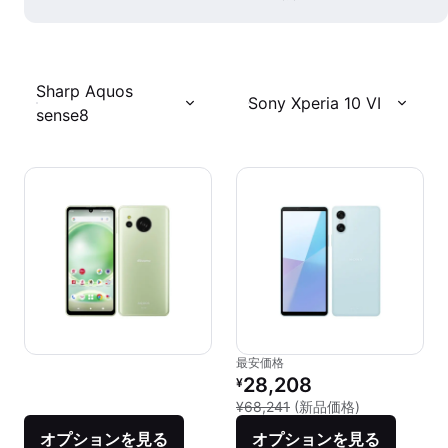
Sharp Aquos
Sony Xperia 10 VI
sense8
最安価格
リファービッシュ品の価格：
28,208
¥
新品との比較：¥
¥68,241
(新品価格)
オプションを見る
オプションを見る