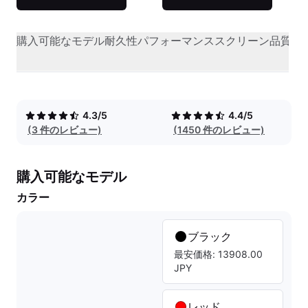
購入可能なモデル
耐久性
パフォーマンス
スクリーン品質
オ
4.3/5
4.4/5
(3 件のレビュー)
(1450 件のレビュー)
購入可能なモデル
カラー
ブラック
最安価格: 13908.00
JPY
レッド