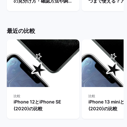
の見分け方・確認方法や調べ
つまで使える？ア
方を解説！ | バックマーケッ
ト・サポート終了
ト
説！ | バックマー
最近の比較
比較
比較
iPhone 12とiPhone SE
iPhone 13 miniとi
(2020)の比較
(2020)の比較