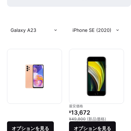
Galaxy A23
iPhone SE (2020)
最安価格
リファービッシュ品の価格：
13,672
¥
新品との比較：
¥49,800
(新品価格)
オプションを見る
オプションを見る