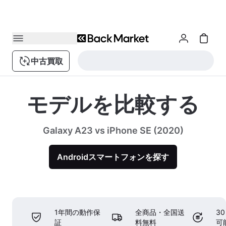
中古買取
モデルを比較する
Galaxy A23 vs iPhone SE (2020)
Androidスマートフォンを探す
1年間の動作保
全商品・全国送
3
証
料無料
可