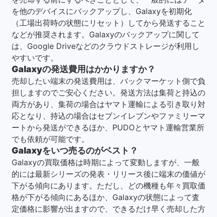
を他のデバイスにバックアップし、Galaxyを初期化
（工場出荷時の状態にリセット）してから発送すること
などが推奨されます。Galaxyのバックアップに関して
は、Google Driveなどのクラウドストレージが利用し
やすいです。
Galaxyの発送費用はかかりますか？
売却したい端末の発送費用は、バックマーケット側で負
担しますのでご安心ください。発送方法は集荷と持込の
両方があり、集荷の場合はヤマト運輸による引き取り対
応となり、持込の場合はセブンイレブンやファミリーマ
ートから発送ができるほか、PUDOとヤマト運輸営業所
でも依頼が可能です。
Galaxyをいつ売るのがベスト？
Galaxyの買取価格は時期によって変動しますが、一般
的には最新シリーズの発表・リリース後に端末の価値が
下がる傾向にあります。ただし、どの機種も年々買取価
格が下がる傾向にあるほか、Galaxyの状態によって査
定価格に影響が出ますので、できるだけ早く売却した方