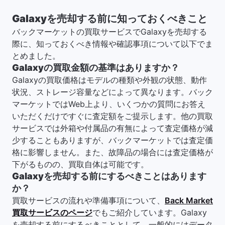
Galaxyを売却する前に知っておくべきこと
バックマーケットの買取サービスでGalaxyを売却する
際に、知っておくべき情報や確認事項について以下でま
とめました。
Galaxyの買取金額の基準はありますか？
Galaxyの買取価格はモデルの種類や外観の状態、動作
状況、ストレージ容量などによって異なります。バック
マーケットではWeb上より、いくつかの質問にお答え
いただくだけですぐに査定額をご提示します。他の買取
サービスでは外箱や付属品の有無によって査定価格が減
少することもありますが、バックマーケットでは査定価
格に影響しません。また、故障品の場合には査定価格が
下がるものの、買取自体は可能です。
Galaxyを売却する前にするべきことはあります
か？
買取サービスの流れや準備事項について、
Back Market
買取サービスのページ
でもご紹介しています。Galaxy
を売却する前にするべきこととして、一般的にはデータ