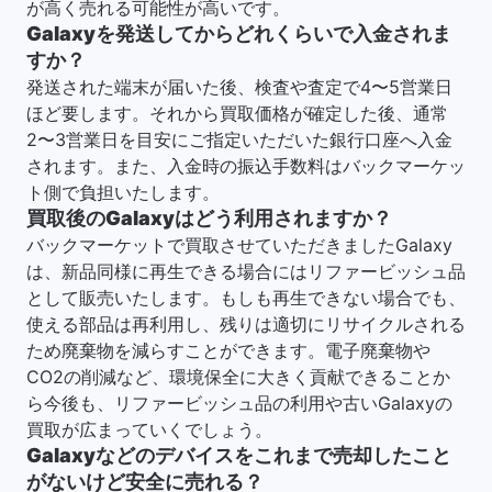
が高く売れる可能性が高いです。
Galaxyを発送してからどれくらいで入金されま
すか？
発送された端末が届いた後、検査や査定で4〜5営業日
ほど要します。それから買取価格が確定した後、通常
2〜3営業日を目安にご指定いただいた銀行口座へ入金
されます。また、入金時の振込手数料はバックマーケッ
ト側で負担いたします。
買取後のGalaxyはどう利用されますか？
バックマーケットで買取させていただきましたGalaxy
は、新品同様に再生できる場合にはリファービッシュ品
として販売いたします。もしも再生できない場合でも、
使える部品は再利用し、残りは適切にリサイクルされる
ため廃棄物を減らすことができます。電子廃棄物や
CO2の削減など、環境保全に大きく貢献できることか
ら今後も、リファービッシュ品の利用や古いGalaxyの
買取が広まっていくでしょう。
Galaxyなどのデバイスをこれまで売却したこと
がないけど安全に売れる？